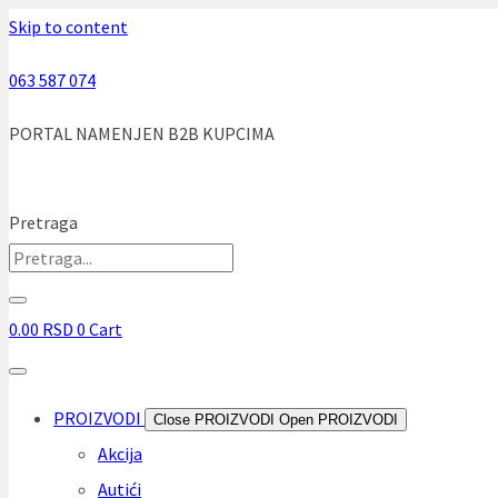
Skip to content
063 587 074
PORTAL NAMENJEN B2B KUPCIMA
Pretraga
0.00
RSD
0
Cart
PROIZVODI
Close PROIZVODI
Open PROIZVODI
Akcija
Autići