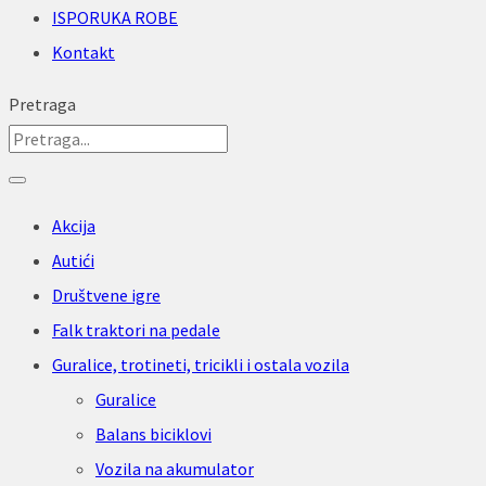
ISPORUKA ROBE
Kontakt
Pretraga
Akcija
Autići
Društvene igre
Falk traktori na pedale
Guralice, trotineti, tricikli i ostala vozila
Guralice
Balans biciklovi
Vozila na akumulator