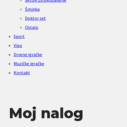
Setovi za ulepšavanje
Šminka
Doktor set
Ostalo
Sport
Vipo
Drvene igračke
Muzičke igračke
Kontakt
Moj nalog