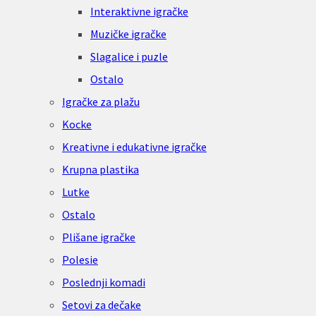
Interaktivne igračke
Muzičke igračke
Slagalice i puzle
Ostalo
Igračke za plažu
Kocke
Kreativne i edukativne igračke
Krupna plastika
Lutke
Ostalo
Plišane igračke
Polesie
Poslednji komadi
Setovi za dečake