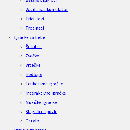
Balans biciklovi
Vozila na akumulator
Triciklovi
Trotineti
Igračke za bebe
Šetalice
Zvečke
Vrteške
Podloge
Edukativne igračke
Interaktivne igračke
Muzičke igračke
Slagalice i puzle
Ostalo