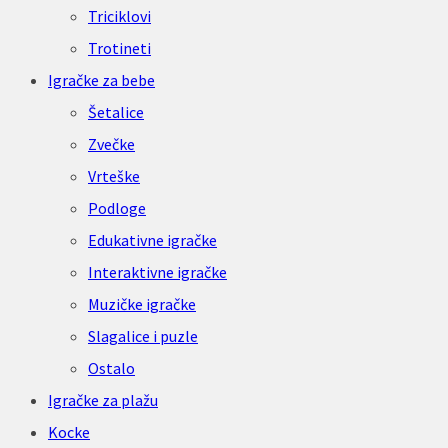
Triciklovi
Trotineti
Igračke za bebe
Šetalice
Zvečke
Vrteške
Podloge
Edukativne igračke
Interaktivne igračke
Muzičke igračke
Slagalice i puzle
Ostalo
Igračke za plažu
Kocke