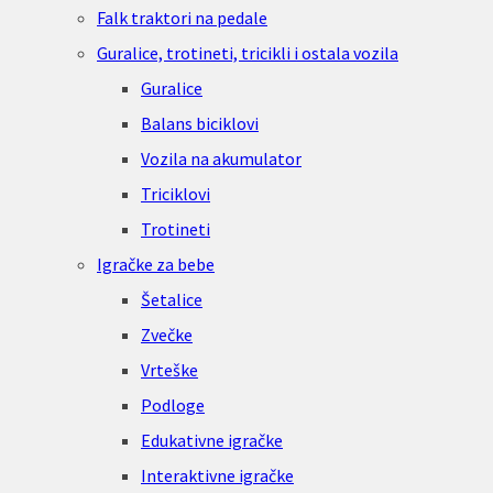
Falk traktori na pedale
Guralice, trotineti, tricikli i ostala vozila
Guralice
Balans biciklovi
Vozila na akumulator
Triciklovi
Trotineti
Igračke za bebe
Šetalice
Zvečke
Vrteške
Podloge
Edukativne igračke
Interaktivne igračke