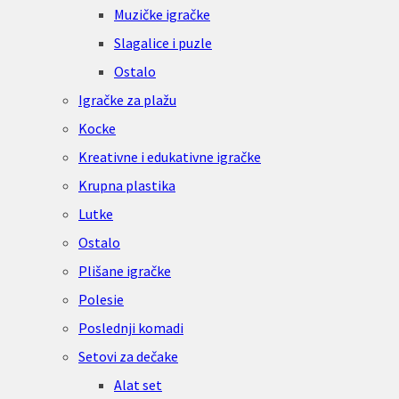
Muzičke igračke
Slagalice i puzle
Ostalo
Igračke za plažu
Kocke
Kreativne i edukativne igračke
Krupna plastika
Lutke
Ostalo
Plišane igračke
Polesie
Poslednji komadi
Setovi za dečake
Alat set