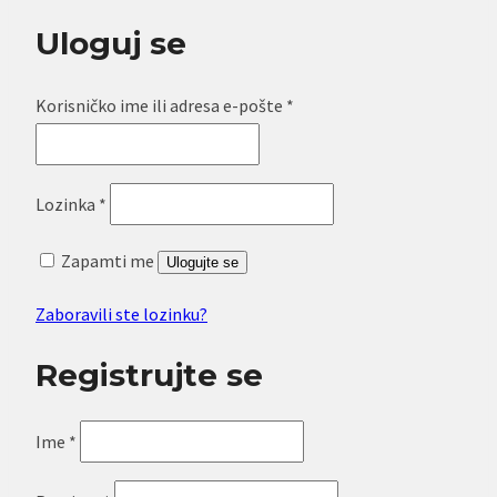
Uloguj se
Obavezno
Korisničko ime ili adresa e-pošte
*
Obavezno
Lozinka
*
Zapamti me
Ulogujte se
Zaboravili ste lozinku?
Registrujte se
Ime
*