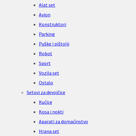
Alat set
Avion
Konstruktori
Parking
Puške i pištolji
Robot
Sport
Vozila set
Ostalo
Setovi za devojčice
Kućice
Kosa i nokti
Aparati za domaćinstvo
Hrana set