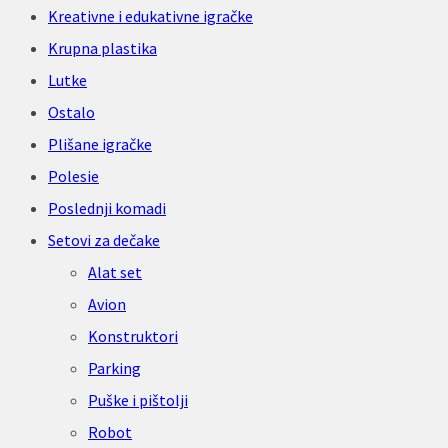
Kreativne i edukativne igračke
Krupna plastika
Lutke
Ostalo
Plišane igračke
Polesie
Poslednji komadi
Setovi za dečake
Alat set
Avion
Konstruktori
Parking
Puške i pištolji
Robot