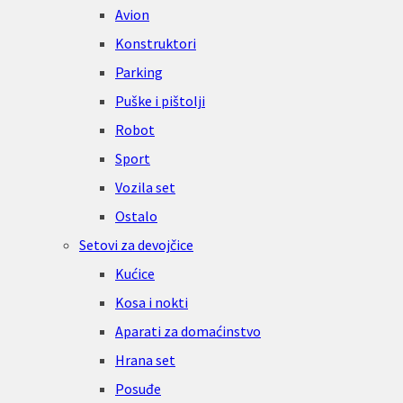
Avion
Konstruktori
Parking
Puške i pištolji
Robot
Sport
Vozila set
Ostalo
Setovi za devojčice
Kućice
Kosa i nokti
Aparati za domaćinstvo
Hrana set
Posuđe