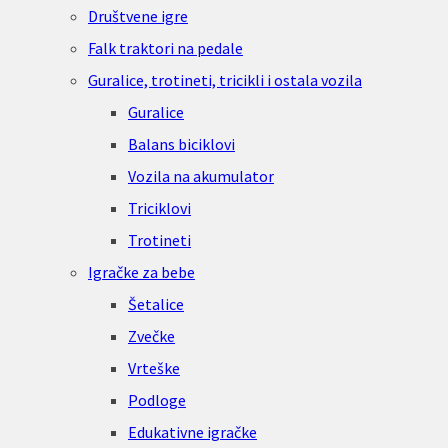
Društvene igre
Falk traktori na pedale
Guralice, trotineti, tricikli i ostala vozila
Guralice
Balans biciklovi
Vozila na akumulator
Triciklovi
Trotineti
Igračke za bebe
Šetalice
Zvečke
Vrteške
Podloge
Edukativne igračke