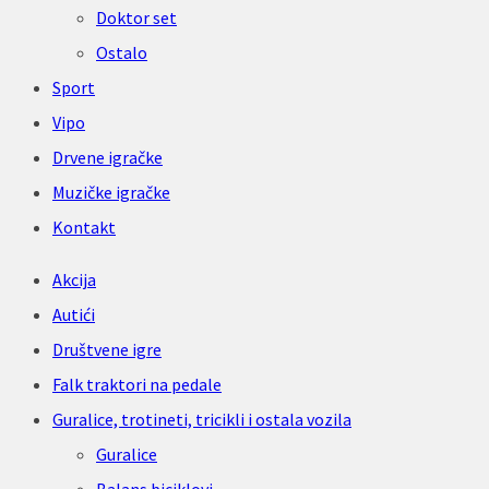
Doktor set
Ostalo
Sport
Vipo
Drvene igračke
Muzičke igračke
Kontakt
Akcija
Autići
Društvene igre
Falk traktori na pedale
Guralice, trotineti, tricikli i ostala vozila
Guralice