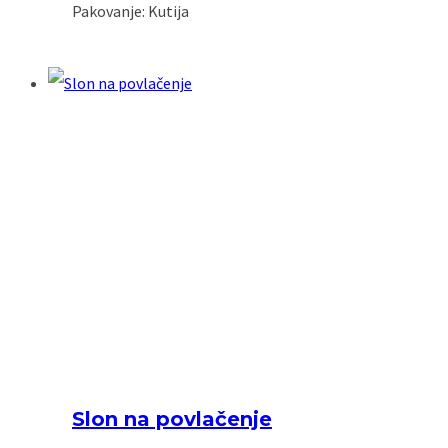
Pakovanje: Kutija
Slon na povlačenje