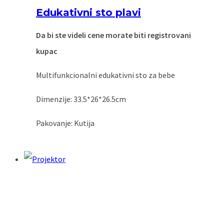
Edukativni sto plavi
Da bi ste videli cene morate biti registrovani
kupac
Multifunkcionalni edukativni sto za bebe
Dimenzije: 33.5*26*26.5cm
Pakovanje: Kutija