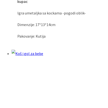
kupac
Igra umetaljka sa kockama -pogodi oblik-
Dimenzije: 17*13*14cm
Pakovanje: Kutija