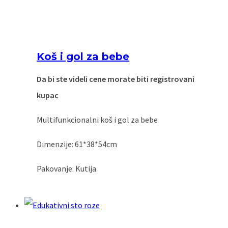
Koš i gol za bebe
Da bi ste videli cene morate biti registrovani
kupac
Multifunkcionalni koš i gol za bebe
Dimenzije: 61*38*54cm
Pakovanje: Kutija