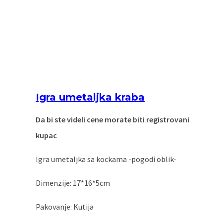
Igra umetaljka kraba
Da bi ste videli cene morate biti registrovani
kupac
Igra umetaljka sa kockama -pogodi oblik-
Dimenzije: 17*16*5cm
Pakovanje: Kutija