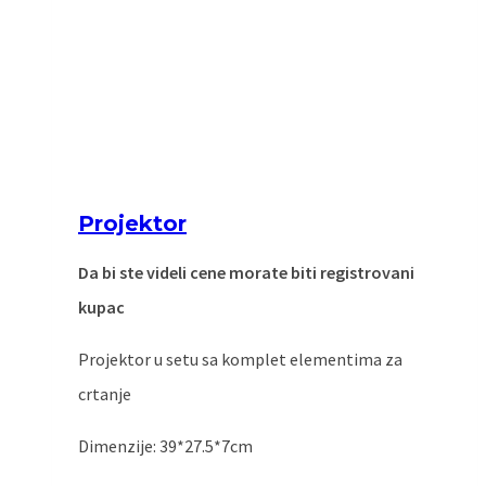
Projektor
Da bi ste videli cene morate biti registrovani
kupac
Projektor u setu sa komplet elementima za
crtanje
Dimenzije: 39*27.5*7cm