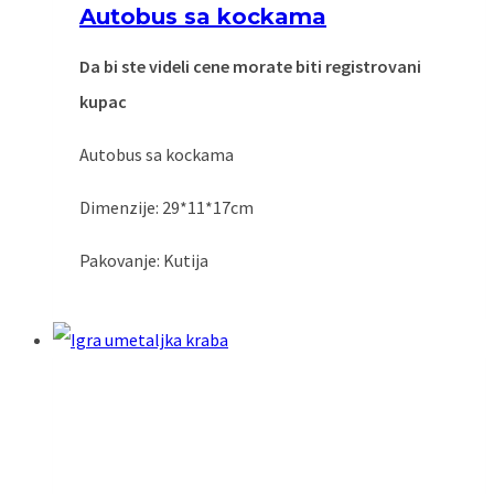
Autobus sa kockama
Da bi ste videli cene morate biti registrovani
kupac
Autobus sa kockama
Dimenzije: 29*11*17cm
Pakovanje: Kutija