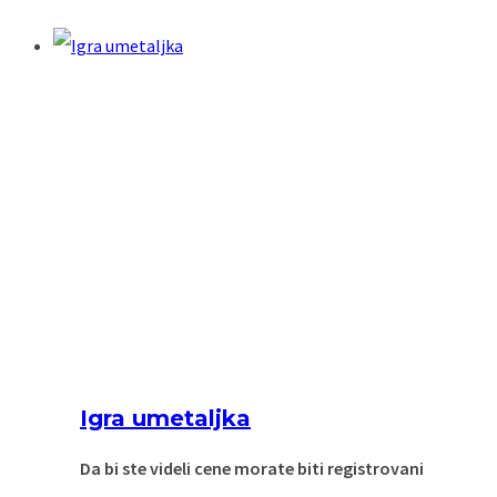
Igra umetaljka
Da bi ste videli cene morate biti registrovani