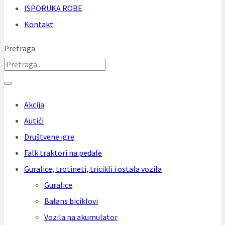
ISPORUKA ROBE
Kontakt
Pretraga
Akcija
Autići
Društvene igre
Falk traktori na pedale
Guralice, trotineti, tricikli i ostala vozila
Guralice
Balans biciklovi
Vozila na akumulator