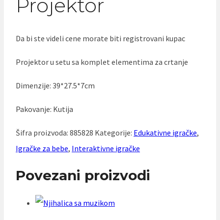
Projektor
Da bi ste videli cene morate biti registrovani kupac
Projektor u setu sa komplet elementima za crtanje
Dimenzije: 39*27.5*7cm
Pakovanje: Kutija
Šifra proizvoda:
885828
Kategorije:
Edukativne igračke
,
Igračke za bebe
,
Interaktivne igračke
Povezani proizvodi