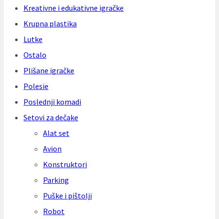
Kreativne i edukativne igračke
Krupna plastika
Lutke
Ostalo
Plišane igračke
Polesie
Poslednji komadi
Setovi za dečake
Alat set
Avion
Konstruktori
Parking
Puške i pištolji
Robot