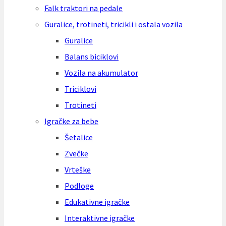
Falk traktori na pedale
Guralice, trotineti, tricikli i ostala vozila
Guralice
Balans biciklovi
Vozila na akumulator
Triciklovi
Trotineti
Igračke za bebe
Šetalice
Zvečke
Vrteške
Podloge
Edukativne igračke
Interaktivne igračke