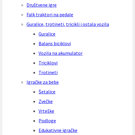
Društvene igre
Falk traktori na pedale
Guralice, trotineti, tricikli i ostala vozila
Guralice
Balans biciklovi
Vozila na akumulator
Triciklovi
Trotineti
Igračke za bebe
Šetalice
Zvečke
Vrteške
Podloge
Edukativne igračke