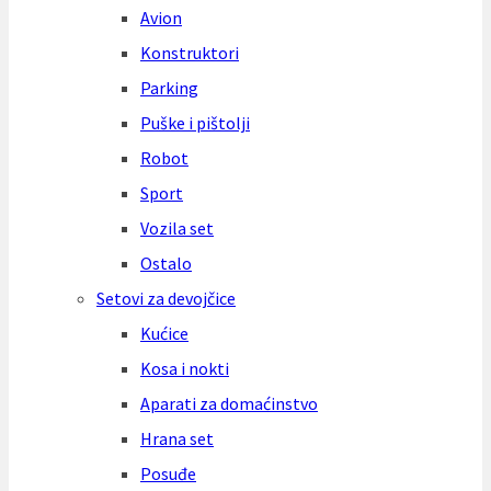
Avion
Konstruktori
Parking
Puške i pištolji
Robot
Sport
Vozila set
Ostalo
Setovi za devojčice
Kućice
Kosa i nokti
Aparati za domaćinstvo
Hrana set
Posuđe