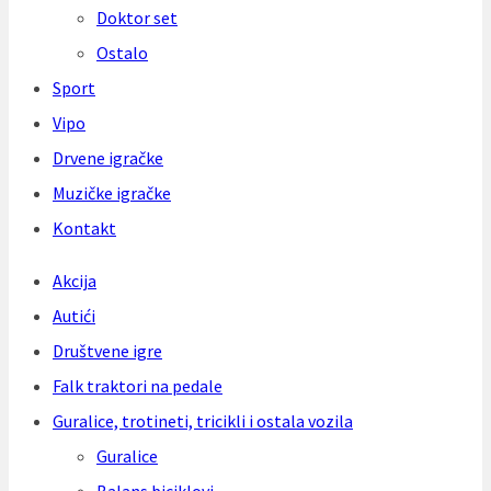
Doktor set
Ostalo
Sport
Vipo
Drvene igračke
Muzičke igračke
Kontakt
Akcija
Autići
Društvene igre
Falk traktori na pedale
Guralice, trotineti, tricikli i ostala vozila
Guralice