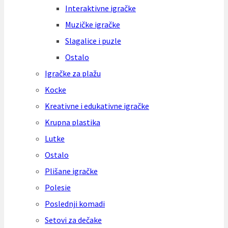
Interaktivne igračke
Muzičke igračke
Slagalice i puzle
Ostalo
Igračke za plažu
Kocke
Kreativne i edukativne igračke
Krupna plastika
Lutke
Ostalo
Plišane igračke
Polesie
Poslednji komadi
Setovi za dečake