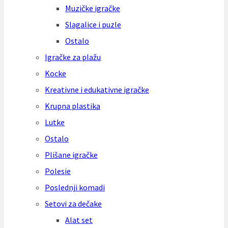
Muzičke igračke
Slagalice i puzle
Ostalo
Igračke za plažu
Kocke
Kreativne i edukativne igračke
Krupna plastika
Lutke
Ostalo
Plišane igračke
Polesie
Poslednji komadi
Setovi za dečake
Alat set