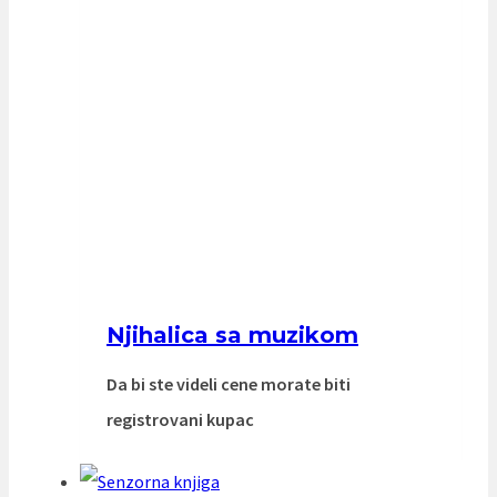
Njihalica sa muzikom
Da bi ste videli cene morate biti
registrovani kupac