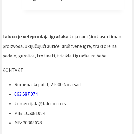
Laluco je veleprodaja igračaka
koja nudi širok asortiman
proizvoda, uključujući autiće, društvene igre, traktore na
pedale, guralice, trotineti, tricikle i igračke za bebe.
KONTAKT
Rumenački put 1, 21000 Novi Sad
063 587 074
komercijala@laluco.co.rs
PIB: 105081084
MB: 20308028