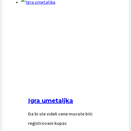
Igra umetaljka
Da bi ste videli cene morate biti
registrovani kupac