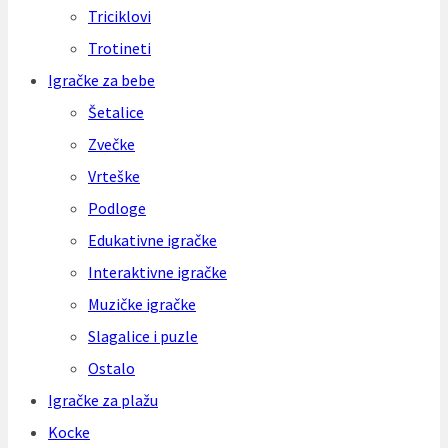
Triciklovi
Trotineti
Igračke za bebe
Šetalice
Zvečke
Vrteške
Podloge
Edukativne igračke
Interaktivne igračke
Muzičke igračke
Slagalice i puzle
Ostalo
Igračke za plažu
Kocke