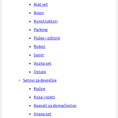
Alat set
Avion
Konstruktori
Parking
Puške i pištolji
Robot
Sport
Vozila set
Ostalo
Setovi za devojčice
Kućice
Kosa i nokti
Aparati za domaćinstvo
Hrana set