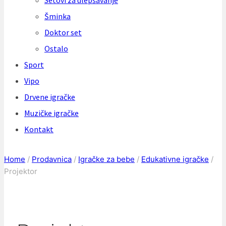
Setovi za ulepšavanje
Šminka
Doktor set
Ostalo
Sport
Vipo
Drvene igračke
Muzičke igračke
Kontakt
Home
/
Prodavnica
/
Igračke za bebe
/
Edukativne igračke
/
Projektor