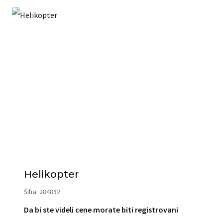
Helikopter
Šifra: 284892
Da bi ste videli cene morate biti registrovani