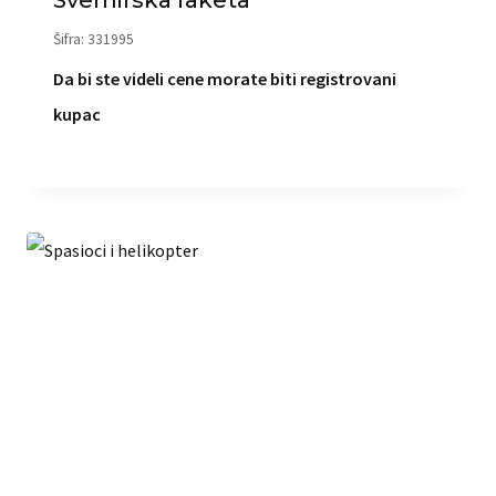
Šifra: 331995
Da bi ste videli cene morate biti registrovani
kupac