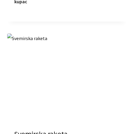
kupac
Svemirska raketa