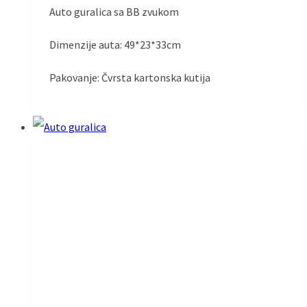
Auto guralica sa BB zvukom
Dimenzije auta: 49*23*33cm
Pakovanje: Čvrsta kartonska kutija