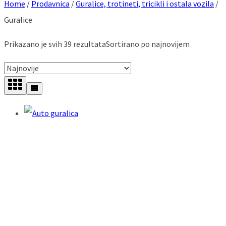
Home
/
Prodavnica
/
Guralice, trotineti, tricikli i ostala vozila
/
Guralice
Prikazano je svih 39 rezultata
Sortirano po najnovijem