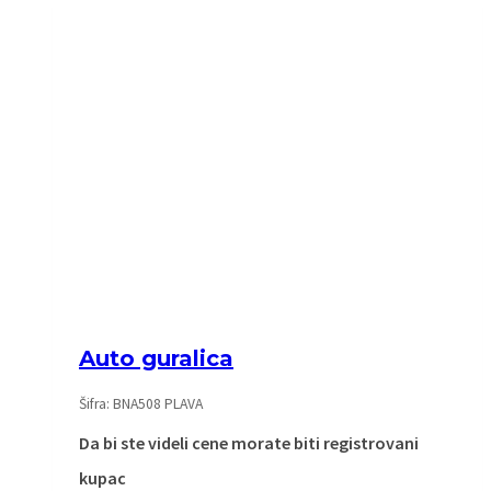
Auto guralica
Šifra: BNA508 PLAVA
Da bi ste videli cene morate biti registrovani
kupac