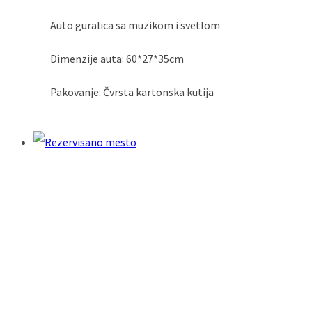
Auto guralica sa muzikom i svetlom
Dimenzije auta: 60*27*35cm
Pakovanje: Čvrsta kartonska kutija