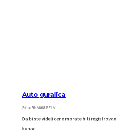
Auto guralica
Šifra: BNA608 BELA
Da bi ste videli cene morate biti registrovani
kupac