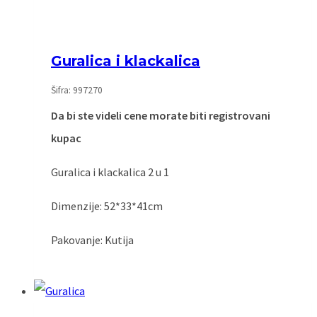
Guralica i klackalica
Šifra: 997270
Da bi ste videli cene morate biti registrovani
kupac
Guralica i klackalica 2 u 1
Dimenzije: 52*33*41cm
Pakovanje: Kutija