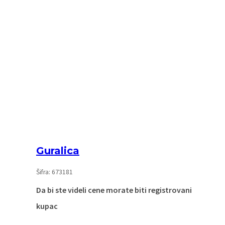
Guralica
Šifra: 673181
Da bi ste videli cene morate biti registrovani
kupac