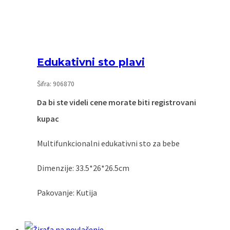
Edukativni sto plavi
Šifra: 906870
Da bi ste videli cene morate biti registrovani
kupac
Multifunkcionalni edukativni sto za bebe
Dimenzije: 33.5*26*26.5cm
Pakovanje: Kutija