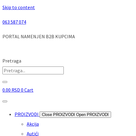
Skip to content
063 587 074
PORTAL NAMENJEN B2B KUPCIMA
Pretraga
0.00
RSD
0
Cart
PROIZVODI
Close PROIZVODI
Open PROIZVODI
Akcija
Autići