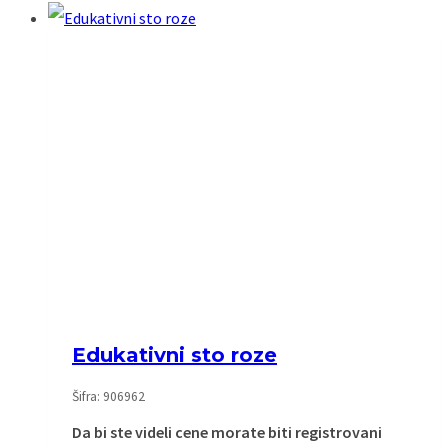
Edukativni sto roze
Šifra: 906962
Da bi ste videli cene morate biti registrovani