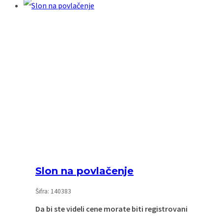
Slon na povlačenje
Šifra: 140383
Da bi ste videli cene morate biti registrovani