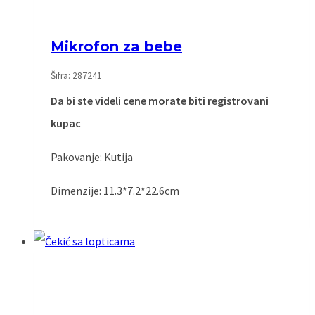
Mikrofon za bebe
Šifra: 287241
Da bi ste videli cene morate biti registrovani
kupac
Pakovanje: Kutija
Dimenzije: 11.3*7.2*22.6cm