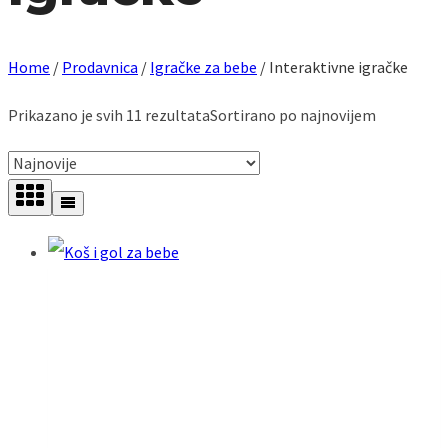
Home
/
Prodavnica
/
Igračke za bebe
/
Interaktivne igračke
Prikazano je svih 11 rezultata
Sortirano po najnovijem