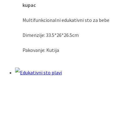
kupac
Multifunkcionalni edukativni sto za bebe
Dimenzije: 33.5*26*26.5cm
Pakovanje: Kutija