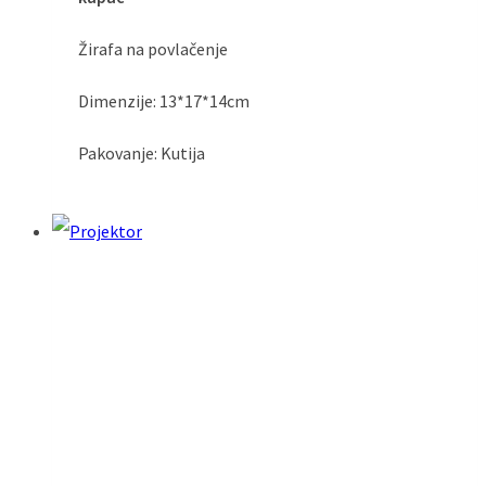
Žirafa na povlačenje
Dimenzije: 13*17*14cm
Pakovanje: Kutija