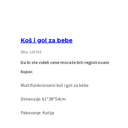
Koš i gol za bebe
Šifra: 235793
Da bi ste videli cene morate biti registrovani
kupac
Multifunkcionalni koš i gol za bebe
Dimenzije: 61*38*54cm
Pakovanje: Kutija