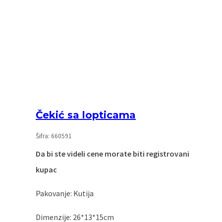
Čekić sa lopticama
Šifra: 660591
Da bi ste videli cene morate biti registrovani
kupac
Pakovanje: Kutija
Dimenzije: 26*13*15cm