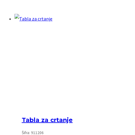
Tabla za crtanje
Šifra: 911206