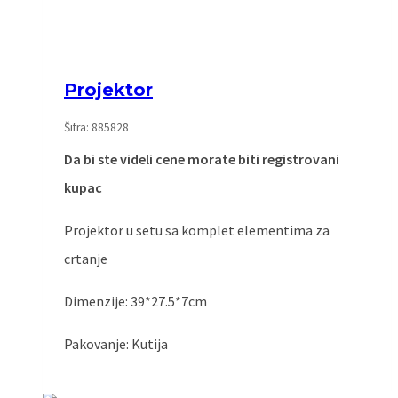
Projektor
Šifra: 885828
Da bi ste videli cene morate biti registrovani
kupac
Projektor u setu sa komplet elementima za
crtanje
Dimenzije: 39*27.5*7cm
Pakovanje: Kutija