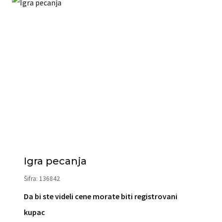
Igra pecanja
Šifra: 136842
Da bi ste videli cene morate biti registrovani
kupac