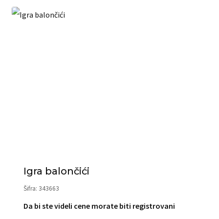
Igra balončići
Šifra: 343663
Da bi ste videli cene morate biti registrovani