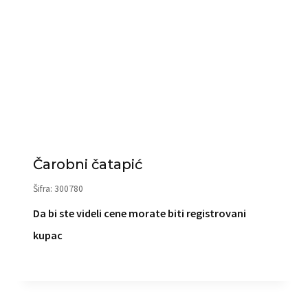
Čarobni čatapić
Šifra: 300780
Da bi ste videli cene morate biti registrovani
kupac