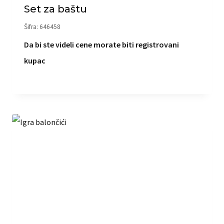
Set za baštu
Šifra: 646458
Da bi ste videli cene morate biti registrovani
kupac