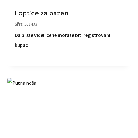
Loptice za bazen
Šifra: 561433
Da bi ste videli cene morate biti registrovani
kupac