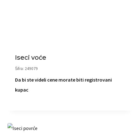
Iseci voće
Šifra: 249079
Da bi ste videli cene morate biti registrovani
kupac