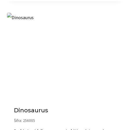
Dinosaurus
Šifra: 256005