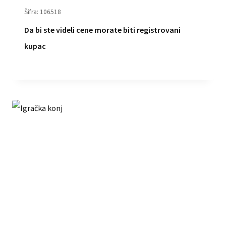
Šifra: 106518
Da bi ste videli cene morate biti registrovani
kupac