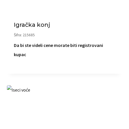
Igračka konj
Šifra: 215685
Da bi ste videli cene morate biti registrovani
kupac