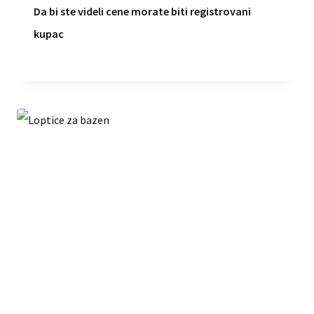
Da bi ste videli cene morate biti registrovani
kupac