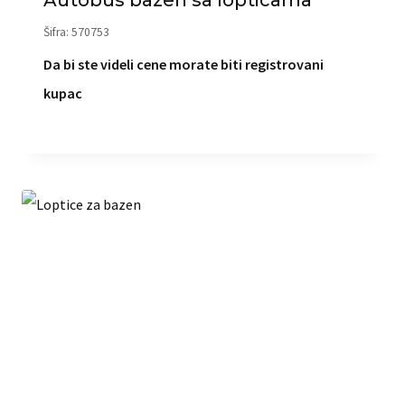
Šifra: 570753
Da bi ste videli cene morate biti registrovani
kupac