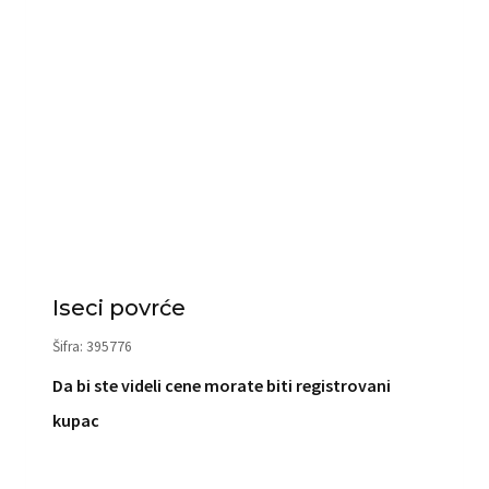
Iseci povrće
Šifra: 395776
Da bi ste videli cene morate biti registrovani
kupac