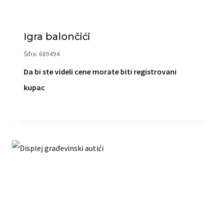
Igra balončići
Šifra: 689494
Da bi ste videli cene morate biti registrovani
kupac