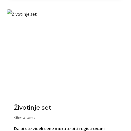
Životinje set
Šifra: 414652
Da bi ste videli cene morate biti registrovani