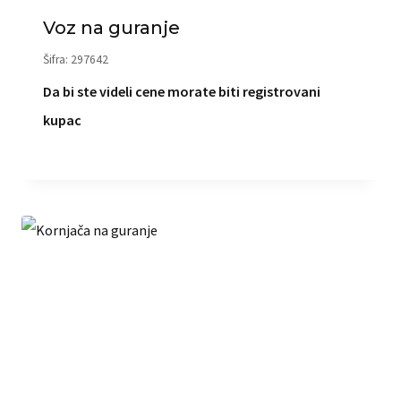
Voz na guranje
Šifra: 297642
Da bi ste videli cene morate biti registrovani
kupac