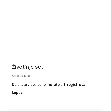
Životinje set
Šifra: 904028
Da bi ste videli cene morate biti registrovani
kupac