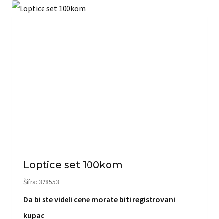
Loptice set 100kom
Šifra: 328553
Da bi ste videli cene morate biti registrovani
kupac