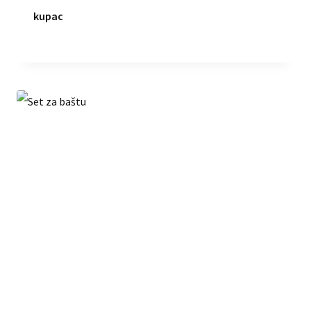
kupac