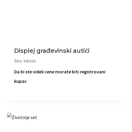
Displej građevinski autići
Šifra: 940268
Da bi ste videli cene morate biti registrovani
kupac