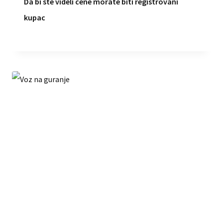
Da bi ste videli cene morate biti registrovani
kupac