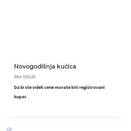
Novogodišnja kućica
Šifra: 555129
Da bi ste videli cene morate biti registrovani
kupac