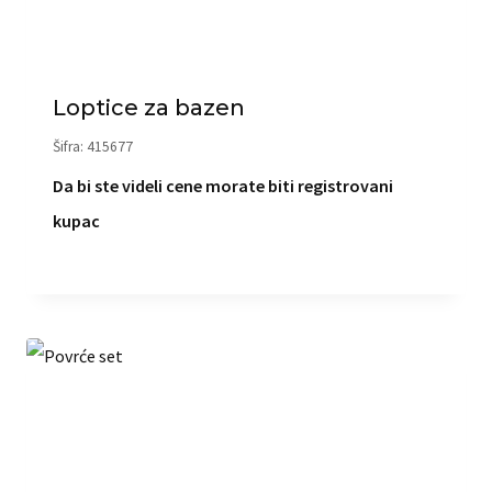
Loptice za bazen
Šifra: 415677
Da bi ste videli cene morate biti registrovani
kupac