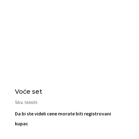
Voće set
Šifra: 566605
Da bi ste videli cene morate biti registrovani
kupac