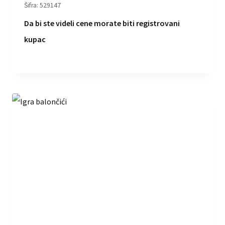
Šifra: 529147
Da bi ste videli cene morate biti registrovani
kupac