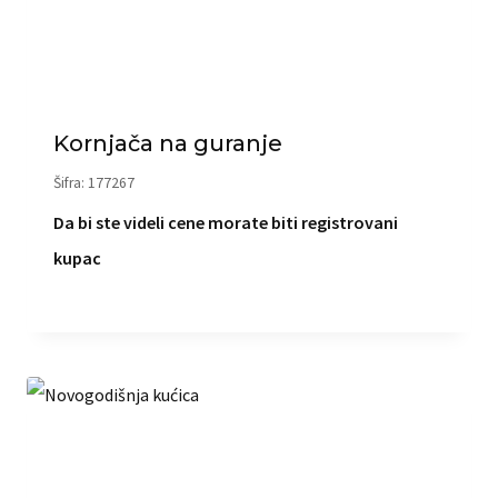
Kornjača na guranje
Šifra: 177267
Da bi ste videli cene morate biti registrovani
kupac