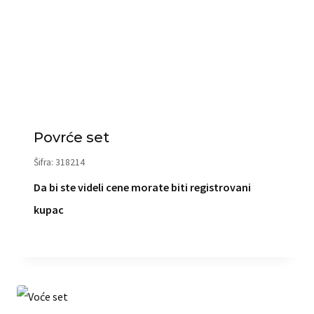
Povrće set
Šifra: 318214
Da bi ste videli cene morate biti registrovani
kupac