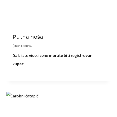
Putna noša
Šifra: 100094
Da bi ste videli cene morate biti registrovani
kupac