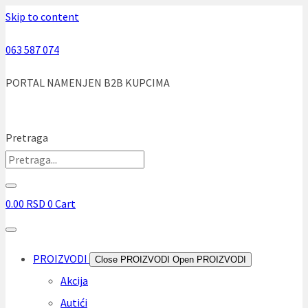
Skip to content
063 587 074
PORTAL NAMENJEN B2B KUPCIMA
Pretraga
0.00
RSD
0
Cart
PROIZVODI
Close PROIZVODI
Open PROIZVODI
Akcija
Autići