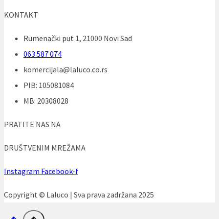
KONTAKT
Rumenački put 1, 21000 Novi Sad
063 587 074
komercijala@laluco.co.rs
PIB: 105081084
MB: 20308028
PRATITE NAS NA
DRUŠTVENIM MREŽAMA
Instagram
Facebook-f
Copyright © Laluco | Sva prava zadržana 2025