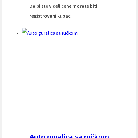
Da bi ste videli cene morate biti
registrovani kupac
Auto guralica sa ručkom