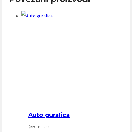
Auto guralica
Šifra: 199390