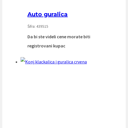
Auto guralica
Šifra: 439515
Da bi ste videli cene morate biti
registrovani kupac