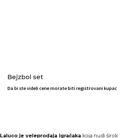
Bejzbol set
Da bi ste videli cene morate biti registrovani kupac
Laluco je veleprodaja igračaka
koja nudi širok