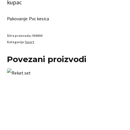
kupac
Pakovanje: Pvc kesica
Šifra proizvoda:
394694
Kategorija:
Sport
Povezani proizvodi