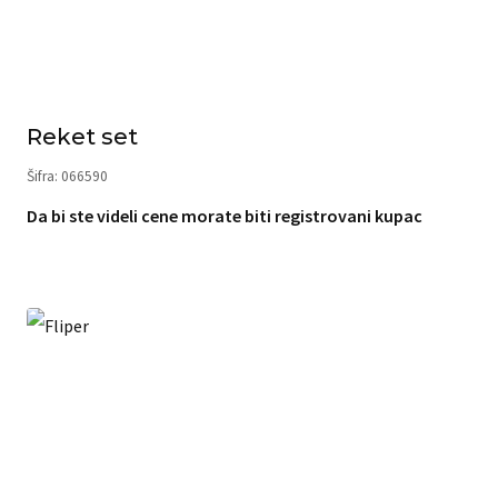
Reket set
Šifra: 066590
Da bi ste videli cene morate biti registrovani kupac