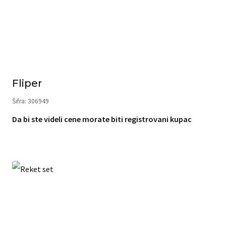
Fliper
Šifra: 306949
Da bi ste videli cene morate biti registrovani kupac