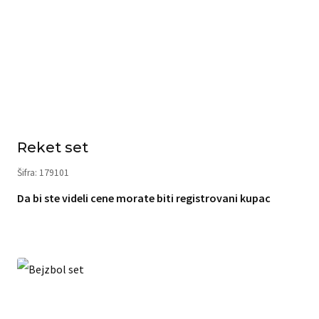
Reket set
Šifra: 179101
Da bi ste videli cene morate biti registrovani kupac