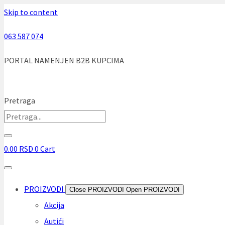
Skip to content
063 587 074
PORTAL NAMENJEN B2B KUPCIMA
Pretraga
0.00
RSD
0
Cart
PROIZVODI
Close PROIZVODI
Open PROIZVODI
Akcija
Autići