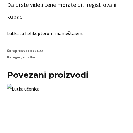
Da bi ste videli cene morate biti registrovani
kupac
Lutka sa helikopterom i nameštajem.
Šifra proizvoda:
028136
Kategorija:
Lutke
Povezani proizvodi