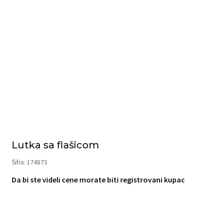
Lutka sa flašicom
Šifra: 174873
Da bi ste videli cene morate biti registrovani kupac