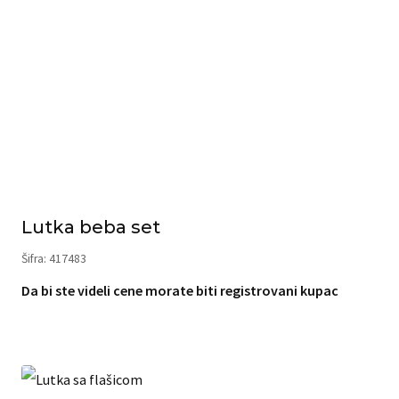
Lutka beba set
Šifra: 417483
Da bi ste videli cene morate biti registrovani kupac