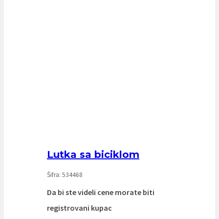
Lutka sa biciklom
Šifra: 534468
Da bi ste videli cene morate biti
registrovani kupac