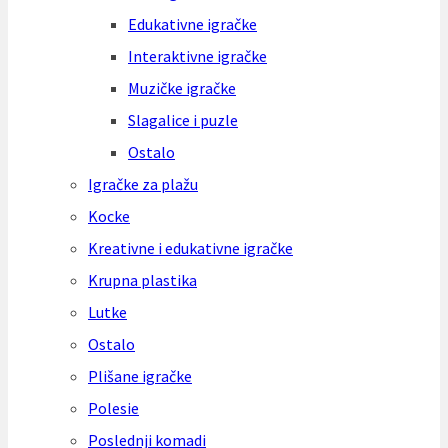
Edukativne igračke
Interaktivne igračke
Muzičke igračke
Slagalice i puzle
Ostalo
Igračke za plažu
Kocke
Kreativne i edukativne igračke
Krupna plastika
Lutke
Ostalo
Plišane igračke
Polesie
Poslednji komadi