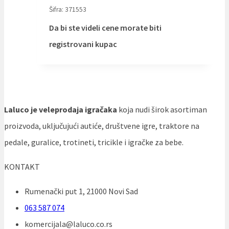
Šifra: 371553
Da bi ste videli cene morate biti
registrovani kupac
Laluco je veleprodaja igračaka
koja nudi širok asortiman
proizvoda, uključujući autiće, društvene igre, traktore na
pedale, guralice, trotineti, tricikle i igračke za bebe.
KONTAKT
Rumenački put 1, 21000 Novi Sad
063 587 074
komercijala@laluco.co.rs