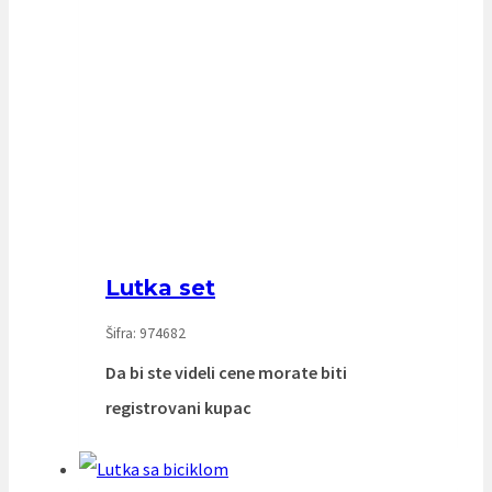
Lutka set
Šifra: 974682
Da bi ste videli cene morate biti
registrovani kupac