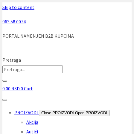
Skip to content
063 587 074
PORTAL NAMENJEN B2B KUPCIMA
Pretraga
0.00
RSD
0
Cart
PROIZVODI
Close PROIZVODI
Open PROIZVODI
Akcija
Autići