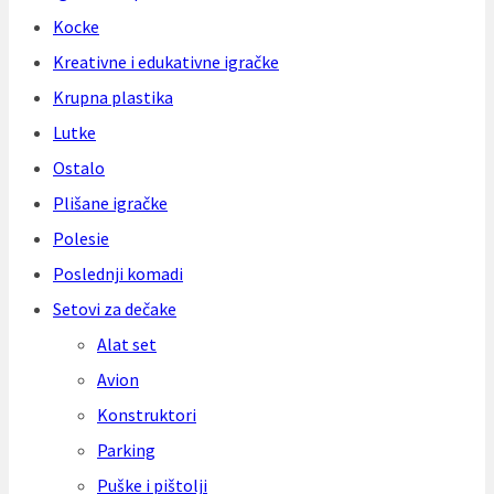
Kocke
Kreativne i edukativne igračke
Krupna plastika
Lutke
Ostalo
Plišane igračke
Polesie
Poslednji komadi
Setovi za dečake
Alat set
Avion
Konstruktori
Parking
Puške i pištolji