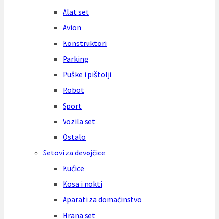
Alat set
Avion
Konstruktori
Parking
Puške i pištolji
Robot
Sport
Vozila set
Ostalo
Setovi za devojčice
Kućice
Kosa i nokti
Aparati za domaćinstvo
Hrana set