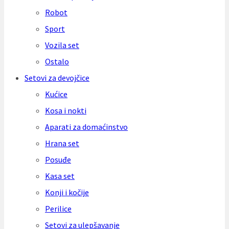
Robot
Sport
Vozila set
Ostalo
Setovi za devojčice
Kućice
Kosa i nokti
Aparati za domaćinstvo
Hrana set
Posuđe
Kasa set
Konji i kočije
Perilice
Setovi za ulepšavanje