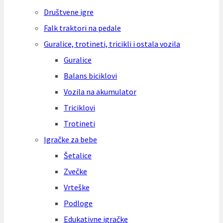
Društvene igre
Falk traktori na pedale
Guralice, trotineti, tricikli i ostala vozila
Guralice
Balans biciklovi
Vozila na akumulator
Triciklovi
Trotineti
Igračke za bebe
Šetalice
Zvečke
Vrteške
Podloge
Edukativne igračke