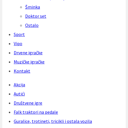
Šminka
Doktor set
Ostalo
Sport
Vipo
Drvene igračke
Muzičke igračke
Kontakt
Akcija
Autići
Društvene igre
Falk traktori na pedale
Guralice, trotineti, tricikli i ostala vozila