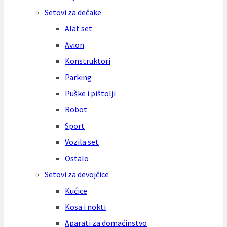
Setovi za dečake
Alat set
Avion
Konstruktori
Parking
Puške i pištolji
Robot
Sport
Vozila set
Ostalo
Setovi za devojčice
Kućice
Kosa i nokti
Aparati za domaćinstvo