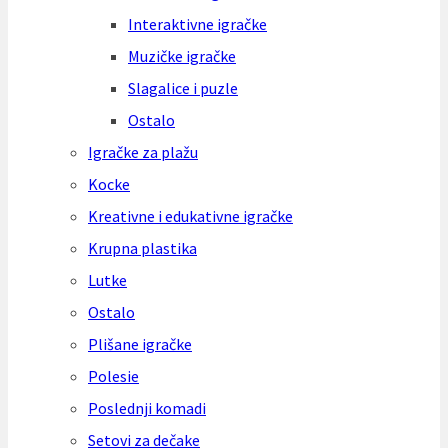
Interaktivne igračke
Muzičke igračke
Slagalice i puzle
Ostalo
Igračke za plažu
Kocke
Kreativne i edukativne igračke
Krupna plastika
Lutke
Ostalo
Plišane igračke
Polesie
Poslednji komadi
Setovi za dečake