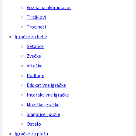
Vozila na akumulator
Triciklovi
Trotineti
Igračke za bebe
Šetalice
Zvečke
Vrteške
Podloge
Edukativne igračke
Interaktivne igračke
Muzičke igračke
Slagalice i puzle
Ostalo
Igračke za plažu