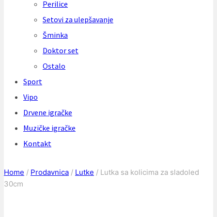
Perilice
Setovi za ulepšavanje
Šminka
Doktor set
Ostalo
Sport
Vipo
Drvene igračke
Muzičke igračke
Kontakt
Home
/
Prodavnica
/
Lutke
/
Lutka sa kolicima za sladoled
30cm