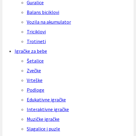
Guralice
Balans biciklovi
Vozila na akumulator
Triciklovi
Trotineti
Igračke za bebe
Šetalice
Zvečke
Vrteške
Podloge
Edukativne igračke
Interaktivne igračke
Muzičke igračke
Slagalice i puzle