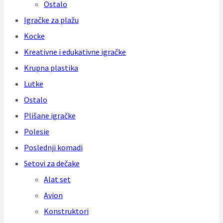
Ostalo
Igračke za plažu
Kocke
Kreativne i edukativne igračke
Krupna plastika
Lutke
Ostalo
Plišane igračke
Polesie
Poslednji komadi
Setovi za dečake
Alat set
Avion
Konstruktori