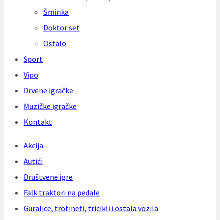
Šminka
Doktor set
Ostalo
Sport
Vipo
Drvene igračke
Muzičke igračke
Kontakt
Akcija
Autići
Društvene igre
Falk traktori na pedale
Guralice, trotineti, tricikli i ostala vozila