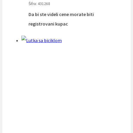
Šifra: 431268
Da bi ste videli cene morate biti
registrovani kupac