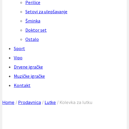
Perilice
Setovi za ulepšavanje
Šminka
Doktor set
Ostalo
Sport
Vipo
Drvene igračke
Muzičke igračke
Kontakt
Home
/
Prodavnica
/
Lutke
/
Kolevka za lutku