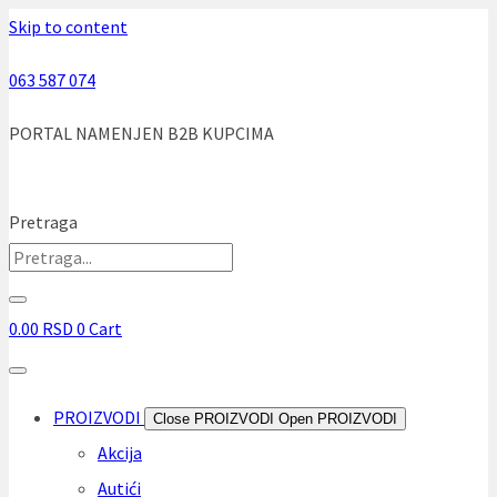
Skip to content
063 587 074
PORTAL NAMENJEN B2B KUPCIMA
Pretraga
0.00
RSD
0
Cart
PROIZVODI
Close PROIZVODI
Open PROIZVODI
Akcija
Autići