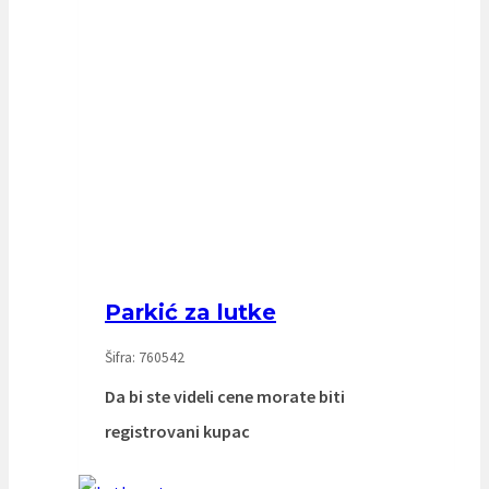
Parkić za lutke
Šifra: 760542
Da bi ste videli cene morate biti
registrovani kupac