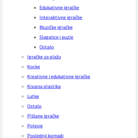
Edukativne igračke
Interaktivne igračke
Muzičke igračke
Slagalice i puzle
Ostalo
Igračke za plažu
Kocke
Kreativne i edukativne igračke
Krupna plastika
Lutke
Ostalo
Plišane igračke
Polesie
Poslednji komadi