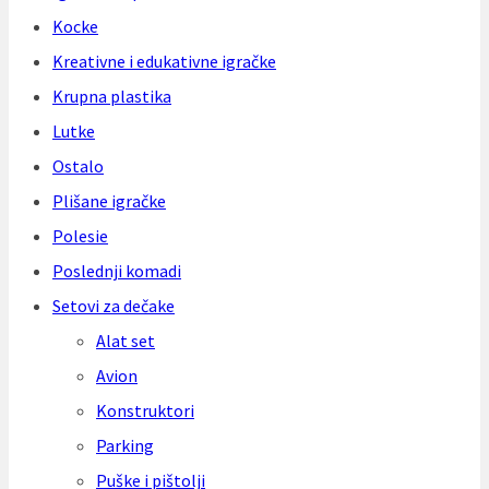
Kocke
Kreativne i edukativne igračke
Krupna plastika
Lutke
Ostalo
Plišane igračke
Polesie
Poslednji komadi
Setovi za dečake
Alat set
Avion
Konstruktori
Parking
Puške i pištolji