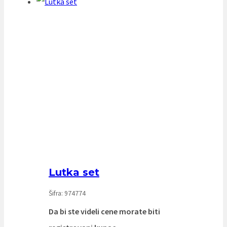
Lutka set
Šifra: 974774
Da bi ste videli cene morate biti