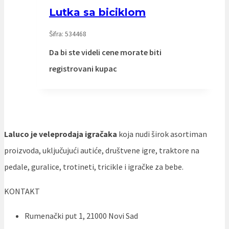
Lutka sa biciklom
Šifra: 534468
Da bi ste videli cene morate biti
registrovani kupac
Laluco je veleprodaja igračaka
koja nudi širok asortiman
proizvoda, uključujući autiće, društvene igre, traktore na
pedale, guralice, trotineti, tricikle i igračke za bebe.
KONTAKT
Rumenački put 1, 21000 Novi Sad