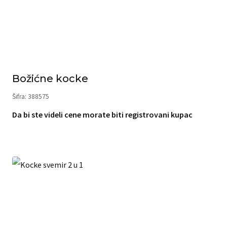
Božićne kocke
Šifra: 388575
Da bi ste videli cene morate biti registrovani kupac