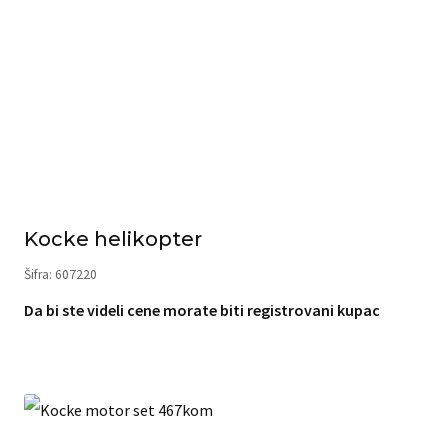
Kocke helikopter
Šifra: 607220
Da bi ste videli cene morate biti registrovani kupac