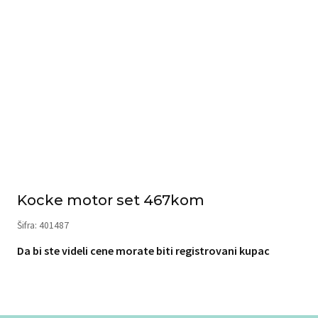
Kocke motor set 467kom
Šifra: 401487
Da bi ste videli cene morate biti registrovani kupac