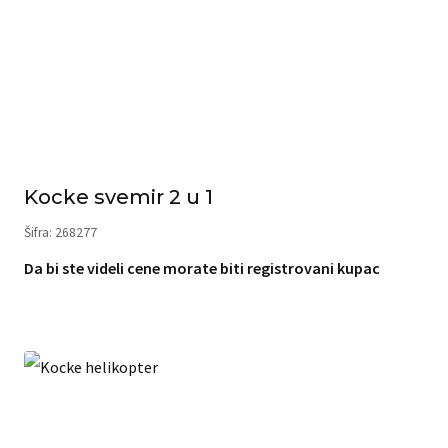
Kocke svemir 2 u 1
Šifra: 268277
Da bi ste videli cene morate biti registrovani kupac