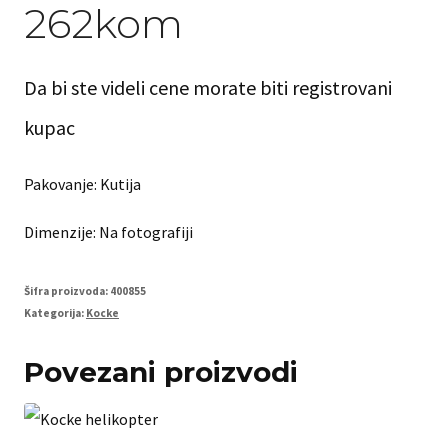
262kom
Da bi ste videli cene morate biti registrovani
kupac
Pakovanje: Kutija
Dimenzije: Na fotografiji
Šifra proizvoda:
400855
Kategorija:
Kocke
Povezani proizvodi