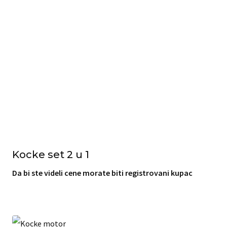
Kocke set 2 u 1
Da bi ste videli cene morate biti registrovani kupac