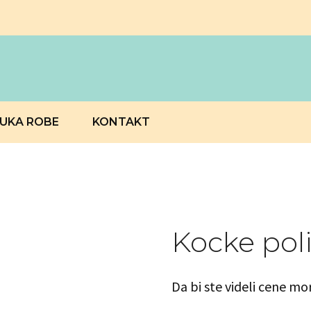
RUKA ROBE
KONTAKT
Kocke poli
Da bi ste videli cene mo