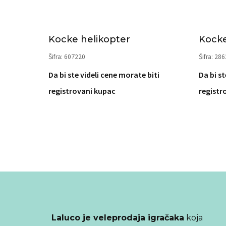
Kocke helikopter
Kocke
Šifra: 607220
Šifra: 28
Da bi ste videli cene morate biti
Da bi st
registrovani kupac
registr
Laluco je veleprodaja igračaka
koja