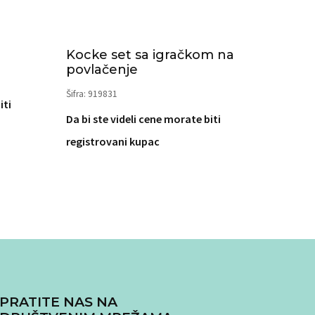
Kocke set sa igračkom na
povlačenje
Šifra: 919831
iti
Da bi ste videli cene morate biti
registrovani kupac
PRATITE NAS NA