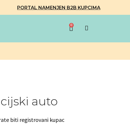
PORTAL NAMENJEN B2B KUPCIMA
0
cijski auto
rate biti registrovani kupac