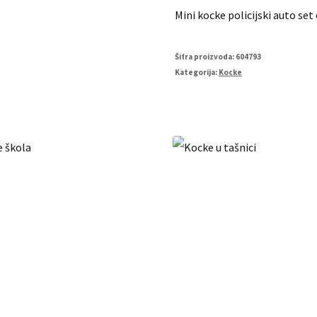
Mini kocke policijski auto se
Šifra proizvoda:
604793
Kategorija:
Kocke