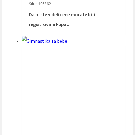
Šifra: 906962
Da bi ste videli cene morate biti
registrovani kupac