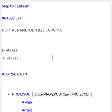
Skip to content
063 587 074
PORTAL NAMENJEN B2B KUPCIMA
Pretraga
0.00
RSD
0
Cart
PROIZVODI
Close PROIZVODI
Open PROIZVODI
Akcija
Autići