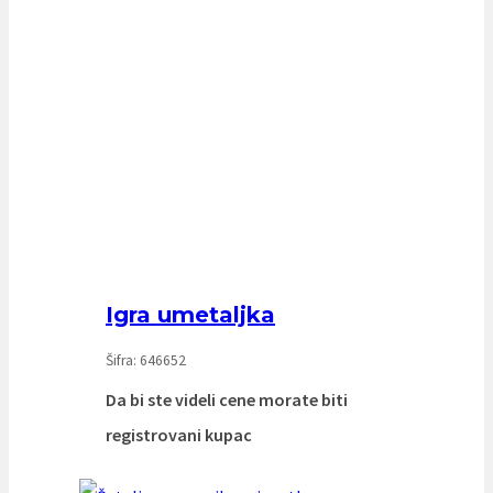
Igra umetaljka
Šifra: 646652
Da bi ste videli cene morate biti
registrovani kupac