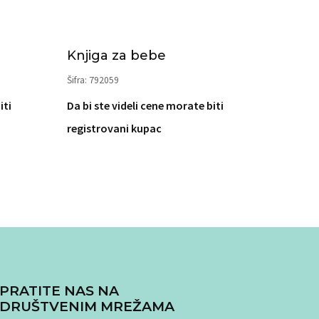
Knjiga za bebe
Šifra: 792059
iti
Da bi ste videli cene morate biti
registrovani kupac
PRATITE NAS NA
DRUŠTVENIM MREŽAMA