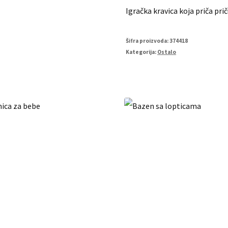
Igračka kravica koja priča pri
Šifra proizvoda:
374418
Kategorija:
Ostalo