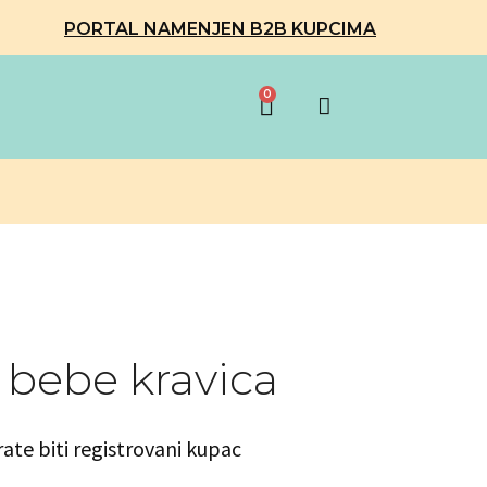
PORTAL NAMENJEN B2B KUPCIMA
0
 bebe kravica
rate biti registrovani kupac