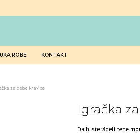
RUKA ROBE
KONTAKT
ačka za bebe kravica
Igračka za
Da bi ste videli cene mo