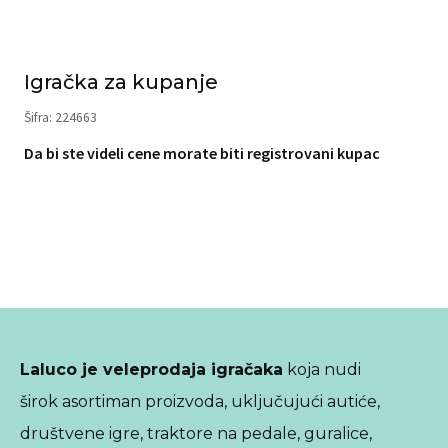
Igračka za kupanje
Šifra: 224663
Da bi ste videli cene morate biti registrovani kupac
Laluco je veleprodaja igračaka
koja nudi
širok asortiman proizvoda, uključujući autiće,
društvene igre, traktore na pedale, guralice,