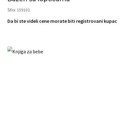
Šifra: 159102
Da bi ste videli cene morate biti registrovani kupac