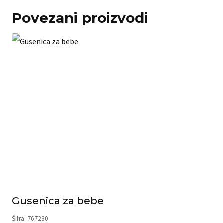
Povezani proizvodi
Gusenica za bebe
Šifra: 767230