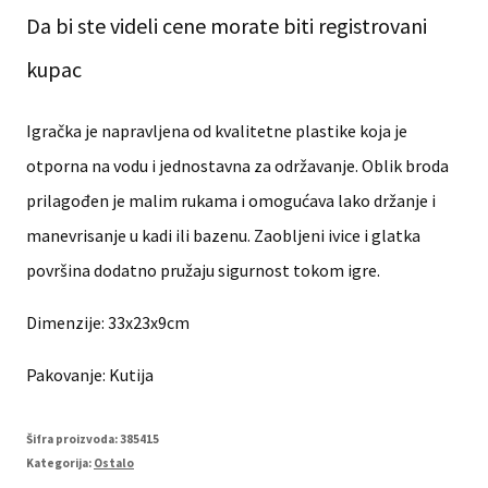
Da bi ste videli cene morate biti registrovani
kupac
Igračka je napravljena od kvalitetne plastike koja je
otporna na vodu i jednostavna za održavanje. Oblik broda
prilagođen je malim rukama i omogućava lako držanje i
manevrisanje u kadi ili bazenu. Zaobljeni ivice i glatka
površina dodatno pružaju sigurnost tokom igre.
Dimenzije: 33x23x9cm
Pakovanje: Kutija
Šifra proizvoda:
385415
Kategorija:
Ostalo