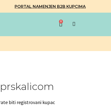
PORTAL NAMENJEN B2B KUPCIMA
0
 prskalicom
rate biti registrovani kupac