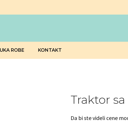
RUKA ROBE
KONTAKT
Traktor sa
Da bi ste videli cene mo