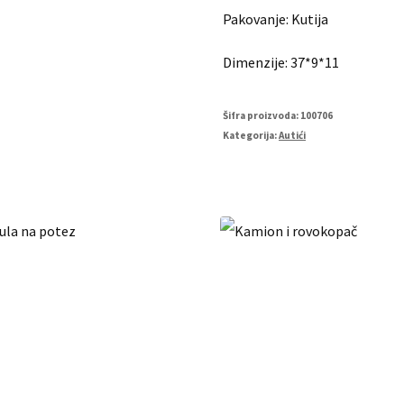
Pakovanje: Kutija
Dimenzije: 37*9*11
Šifra proizvoda:
100706
Kategorija:
Autići