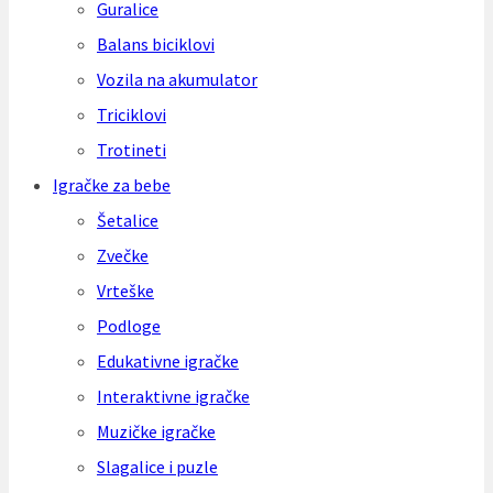
Guralice
Balans biciklovi
Vozila na akumulator
Triciklovi
Trotineti
Igračke za bebe
Šetalice
Zvečke
Vrteške
Podloge
Edukativne igračke
Interaktivne igračke
Muzičke igračke
Slagalice i puzle