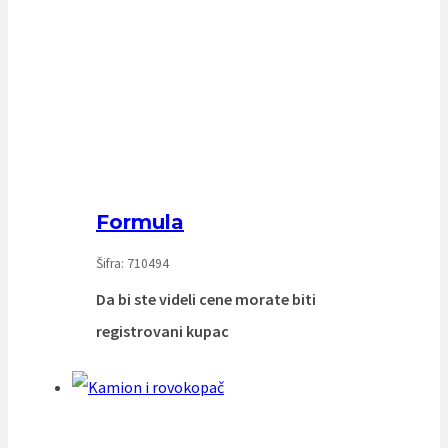
Formula
Šifra: 710494
Da bi ste videli cene morate biti
registrovani kupac