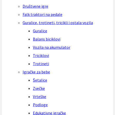
Društvene igre
Falk traktori na pedale
Guralice, trotineti, tricikli i ostala vozila
Guralice
Balans biciklovi
Vozila na akumulator
Triciklovi
Trotineti
Igračke za bebe
Šetalice
Zvečke
Vrteške
Podloge
Edukativne igračke