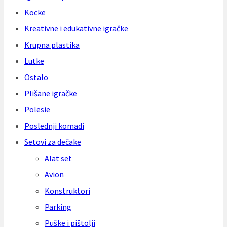
Kocke
Kreativne i edukativne igračke
Krupna plastika
Lutke
Ostalo
Plišane igračke
Polesie
Poslednji komadi
Setovi za dečake
Alat set
Avion
Konstruktori
Parking
Puške i pištolji