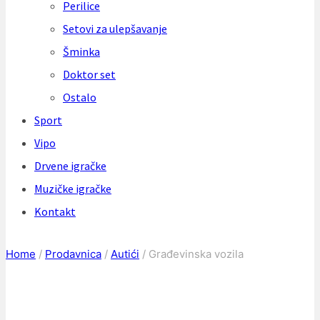
Perilice
Setovi za ulepšavanje
Šminka
Doktor set
Ostalo
Sport
Vipo
Drvene igračke
Muzičke igračke
Kontakt
Home
/
Prodavnica
/
Autići
/
Građevinska vozila