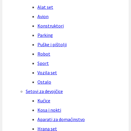
Alat set
Avion
Konstruktori
Parking
Puške i pištolji
Robot
Sport
Vozila set
Ostalo
Setovi za devojčice
Kućice
Kosa i nokti
Aparati za domaćinstvo
Hrana set