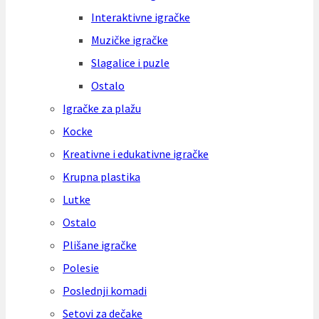
Interaktivne igračke
Muzičke igračke
Slagalice i puzle
Ostalo
Igračke za plažu
Kocke
Kreativne i edukativne igračke
Krupna plastika
Lutke
Ostalo
Plišane igračke
Polesie
Poslednji komadi
Setovi za dečake