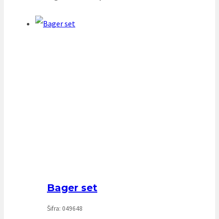
Bager set
Šifra: 049648