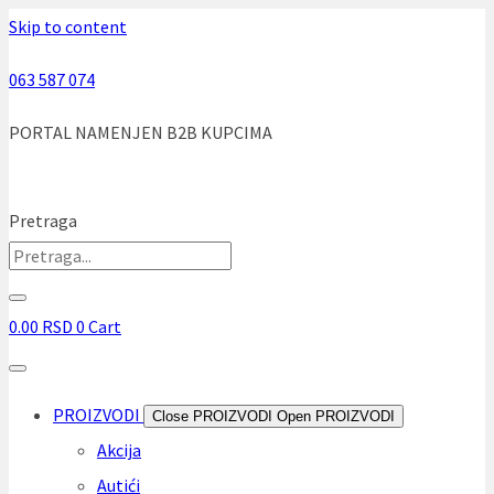
Skip to content
063 587 074
PORTAL NAMENJEN B2B KUPCIMA
Pretraga
0.00
RSD
0
Cart
PROIZVODI
Close PROIZVODI
Open PROIZVODI
Akcija
Autići