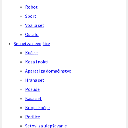
Robot
Sport
Vozila set
Ostalo
Setovi za devojčice
Kućice
Kosa i nokti
Aparati za domaćinstvo
Hrana set
Posuđe
Kasa set
Konji i kočije
Perilice
Setovi za ulepšavanje