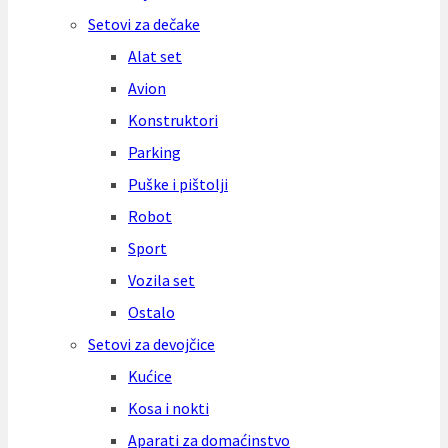
Setovi za dečake
Alat set
Avion
Konstruktori
Parking
Puške i pištolji
Robot
Sport
Vozila set
Ostalo
Setovi za devojčice
Kućice
Kosa i nokti
Aparati za domaćinstvo