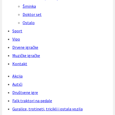
Šminka
Doktor set
Ostalo
Sport
Vipo
Drvene igračke
Muzičke igračke
Kontakt
Akcija
Autići
Društvene igre
Falk traktori na pedale
Guralice, trotineti, tricikli i ostala vozila