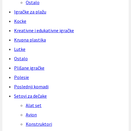
Ostalo
Igračke za plažu
Kocke
Kreativne i edukativne igračke
Krupna plastika
Lutke
Ostalo
Plišane igračke
Polesie
Poslednji komadi
Setovi za dečake
Alat set
Avion
Konstruktori