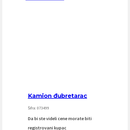
Kamion đubretarac
Šifra: 073499
Da bi ste videli cene morate biti
registrovani kupac