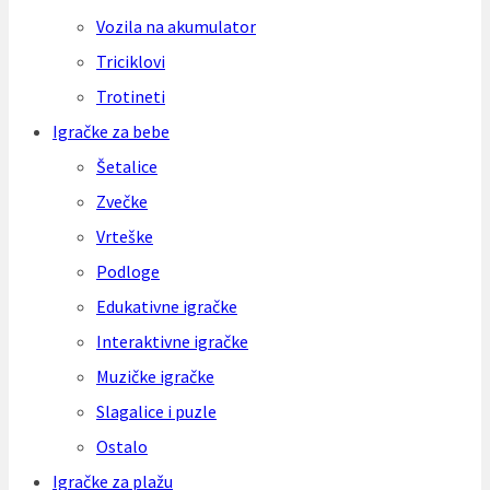
Vozila na akumulator
Triciklovi
Trotineti
Igračke za bebe
Šetalice
Zvečke
Vrteške
Podloge
Edukativne igračke
Interaktivne igračke
Muzičke igračke
Slagalice i puzle
Ostalo
Igračke za plažu