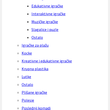
Edukativne igračke
Interaktivne igračke
Muzičke igračke
Slagalice i puzle
Ostalo
Igračke za plažu
Kocke
Kreativne i edukativne igračke
Krupna plastika
Lutke
Ostalo
Plišane igračke
Polesie
Poslednji komadi