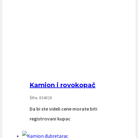
Kamion i rovokopač
Šifra: 834020
Da bi ste videli cene morate biti
registrovani kupac