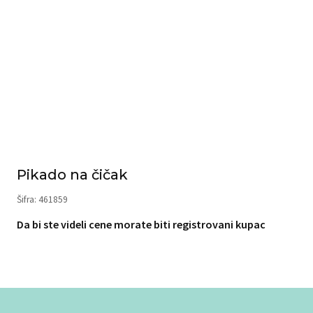
Pikado na čičak
Šifra: 461859
Da bi ste videli cene morate biti registrovani kupac