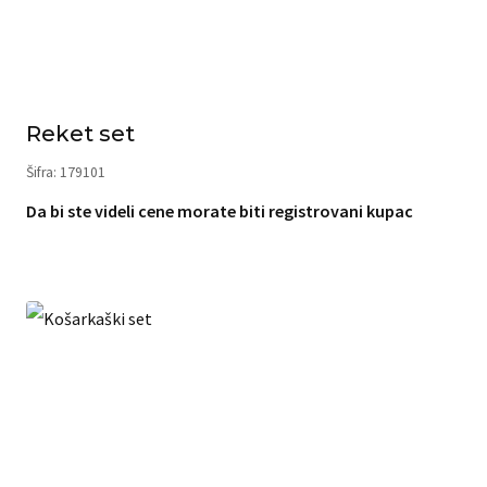
Reket set
Šifra: 179101
Da bi ste videli cene morate biti registrovani kupac