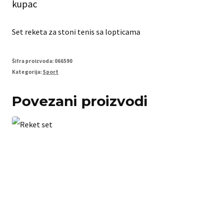
kupac
Set reketa za stoni tenis sa lopticama
Šifra proizvoda:
066590
Kategorija:
Sport
Povezani proizvodi