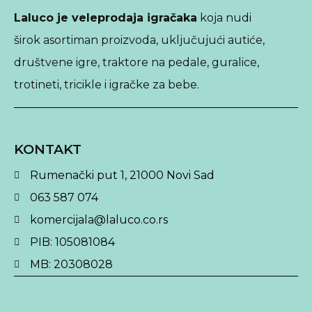
Laluco je veleprodaja igračaka
koja nudi
širok asortiman proizvoda, uključujući autiće,
društvene igre, traktore na pedale, guralice,
trotineti, tricikle i igračke za bebe.
KONTAKT
Rumenački put 1, 21000 Novi Sad
063 587 074
komercijala@laluco.co.rs
PIB: 105081084
MB: 20308028