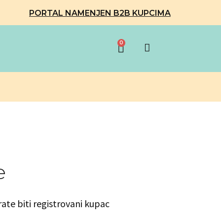
PORTAL NAMENJEN B2B KUPCIMA
0
e
rate biti registrovani kupac