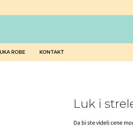
RUKA ROBE
KONTAKT
Luk i strel
Da bi ste videli cene mo