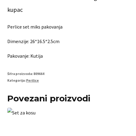
kupac
Perlice set miks pakovanja
Dimenzije: 26*16.5*2.5cm
Pakovanje: Kutija
Šifra proizvoda:
809664
Kategorija:
Perilice
Povezani proizvodi