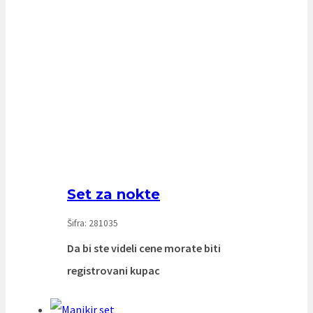
Set za nokte
Šifra: 281035
Da bi ste videli cene morate biti
registrovani kupac