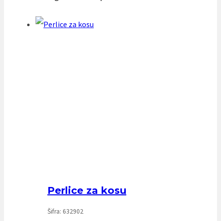
Perlice za kosu
Šifra: 632902