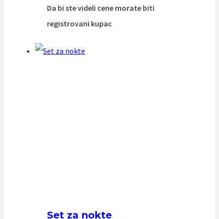
Da bi ste videli cene morate biti
registrovani kupac
Set za nokte