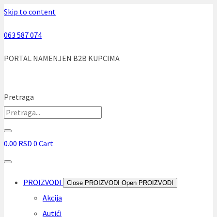
Skip to content
063 587 074
PORTAL NAMENJEN B2B KUPCIMA
Pretraga
0.00
RSD
0
Cart
PROIZVODI
Close PROIZVODI
Open PROIZVODI
Akcija
Autići