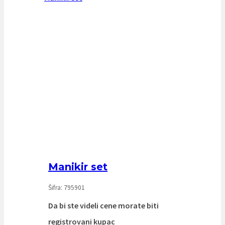
Manikir set
Šifra: 795901
Da bi ste videli cene morate biti
registrovani kupac