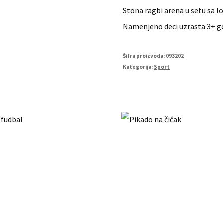
Stona ragbi arena u setu sa l
Namenjeno deci uzrasta 3+ g
Šifra proizvoda:
093202
Kategorija:
Sport