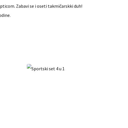
opticom. Zabavi se i oseti takmičarskki duh!
odine.