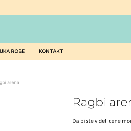
RUKA ROBE
KONTAKT
gbi arena
Ragbi are
Da bi ste videli cene mo