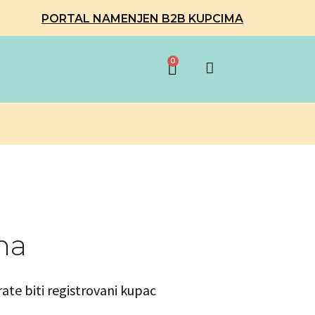
PORTAL NAMENJEN B2B KUPCIMA
0
na
rate biti registrovani kupac