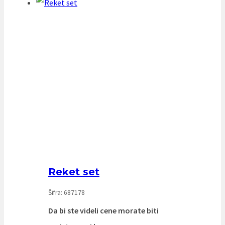
Reket set
Šifra: 687178
Da bi ste videli cene morate biti