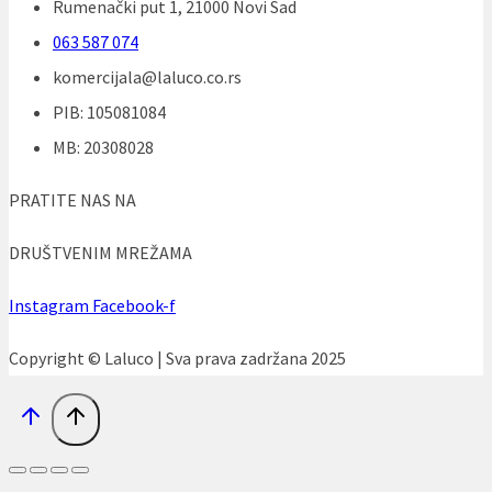
Rumenački put 1, 21000 Novi Sad
063 587 074
komercijala@laluco.co.rs
PIB: 105081084
MB: 20308028
PRATITE NAS NA
DRUŠTVENIM MREŽAMA
Instagram
Facebook-f
Copyright © Laluco | Sva prava zadržana 2025