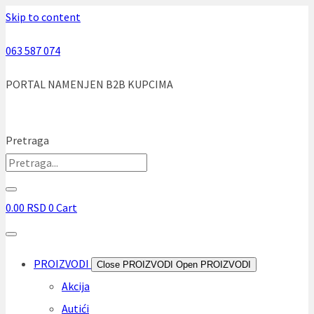
Skip to content
063 587 074
PORTAL NAMENJEN B2B KUPCIMA
Pretraga
0.00
RSD
0
Cart
PROIZVODI
Close PROIZVODI
Open PROIZVODI
Akcija
Autići