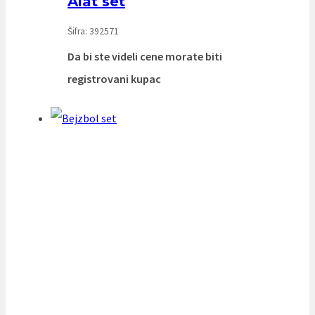
Alat set
Šifra: 392571
Da bi ste videli cene morate biti
registrovani kupac