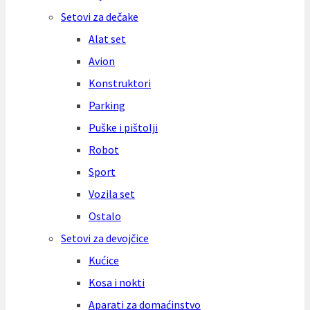
Setovi za dečake
Alat set
Avion
Konstruktori
Parking
Puške i pištolji
Robot
Sport
Vozila set
Ostalo
Setovi za devojčice
Kućice
Kosa i nokti
Aparati za domaćinstvo