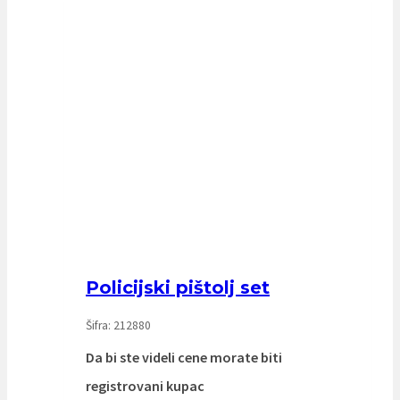
Policijski pištolj set
Šifra: 212880
Da bi ste videli cene morate biti
registrovani kupac