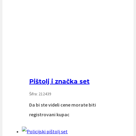
Pištolj i značka set
Šifra: 212439
Da bi ste videli cene morate biti
registrovani kupac