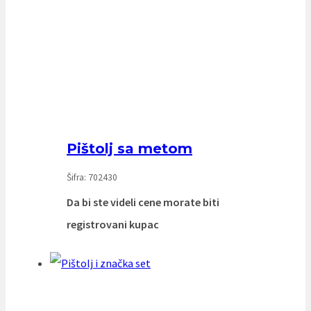
Pištolj sa metom
Šifra: 702430
Da bi ste videli cene morate biti
registrovani kupac