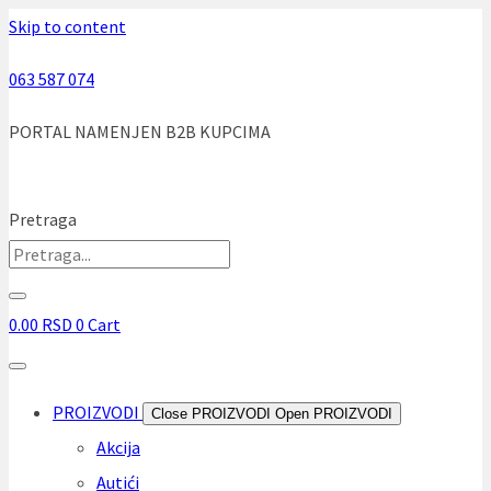
Skip to content
063 587 074
PORTAL NAMENJEN B2B KUPCIMA
Pretraga
0.00
RSD
0
Cart
PROIZVODI
Close PROIZVODI
Open PROIZVODI
Akcija
Autići