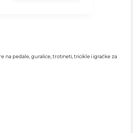
na pedale, guralice, trotineti, tricikle i igračke za