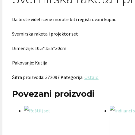
Da bi ste videli cene morate biti registrovani kupac
Svemirska raketa i projektor set
Dimenzije: 10.5*15.5*30cm
Pakovanje: Kutija
Šifra proizvoda:
372097
Kategorija:
Ostalo
Povezani proizvodi