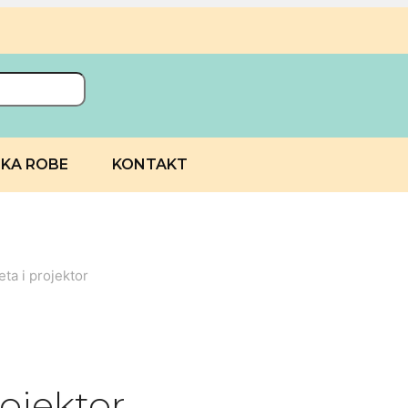
UKA ROBE
KONTAKT
ta i projektor
rojektor