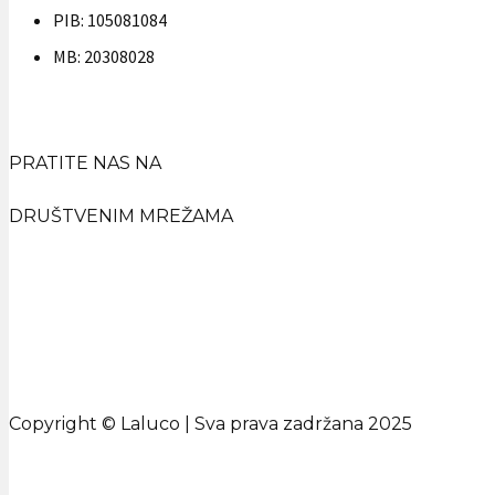
PIB: 105081084
MB: 20308028
PRATITE NAS NA
DRUŠTVENIM MREŽAMA
Copyright © Laluco | Sva prava zadržana 2025