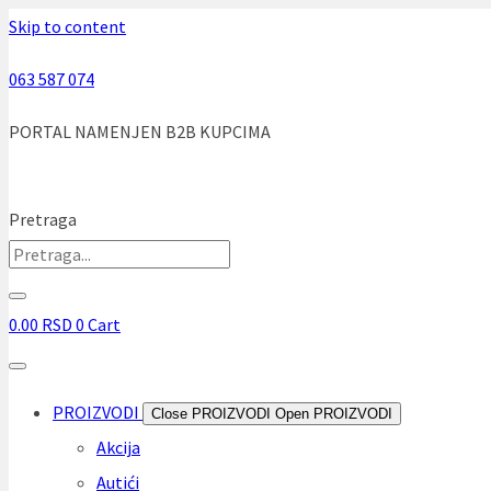
Skip to content
063 587 074
PORTAL NAMENJEN B2B KUPCIMA
Pretraga
0.00
RSD
0
Cart
PROIZVODI
Close PROIZVODI
Open PROIZVODI
Akcija
Autići