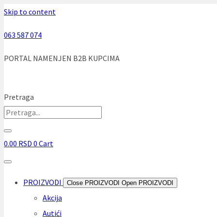
Skip to content
063 587 074
PORTAL NAMENJEN B2B KUPCIMA
Pretraga
0.00
RSD
0
Cart
PROIZVODI
Close PROIZVODI
Open PROIZVODI
Akcija
Autići