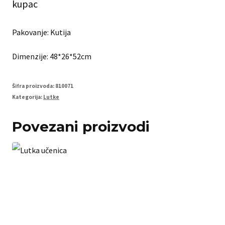
kupac
Pakovanje: Kutija
Dimenzije: 48*26*52cm
Šifra proizvoda:
810071
Kategorija:
Lutke
Povezani proizvodi