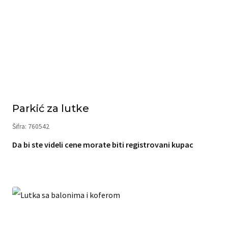
Parkić za lutke
Šifra: 760542
Da bi ste videli cene morate biti registrovani kupac