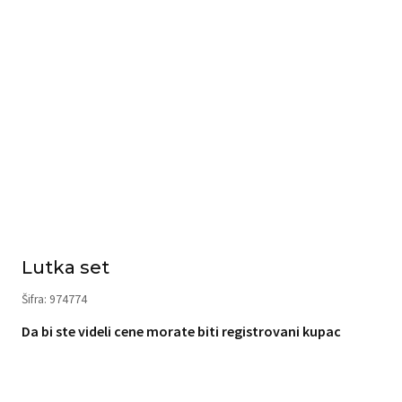
Lutka set
Šifra: 974774
Da bi ste videli cene morate biti registrovani kupac