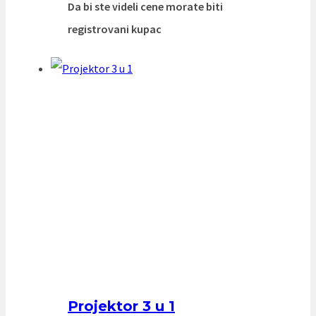
Da bi ste videli cene morate biti
registrovani kupac
Projektor 3 u 1