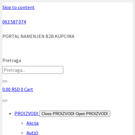
Skip to content
063 587 074
PORTAL NAMENJEN B2B KUPCIMA
Pretraga
0.00
RSD
0
Cart
PROIZVODI
Close PROIZVODI
Open PROIZVODI
Akcija
Autići