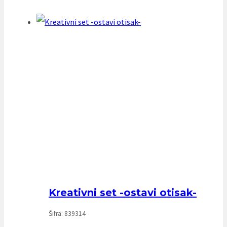
Kreativni set -ostavi otisak-
Šifra: 839314