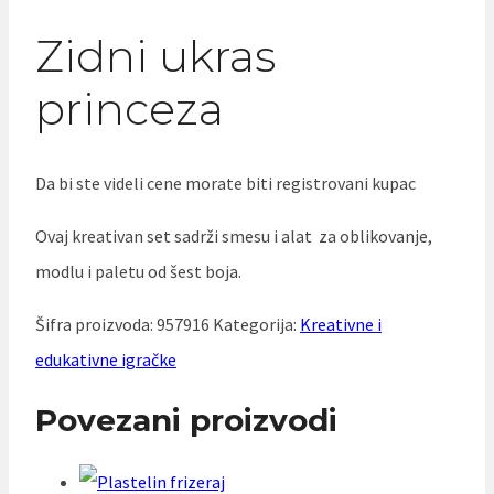
Zidni ukras
princeza
Da bi ste videli cene morate biti registrovani kupac
Ovaj kreativan set sadrži smesu i alat za oblikovanje,
modlu i paletu od šest boja.
Šifra proizvoda:
957916
Kategorija:
Kreativne i
edukativne igračke
Povezani proizvodi