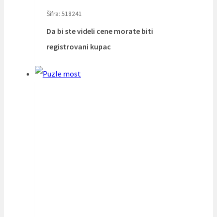
Šifra: 518241
Da bi ste videli cene morate biti
registrovani kupac