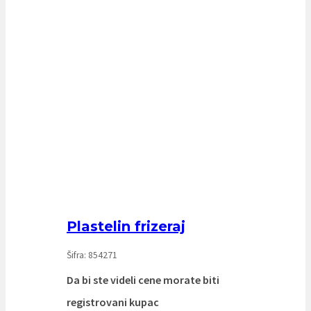
Plastelin frizeraj
Šifra: 854271
Da bi ste videli cene morate biti
registrovani kupac