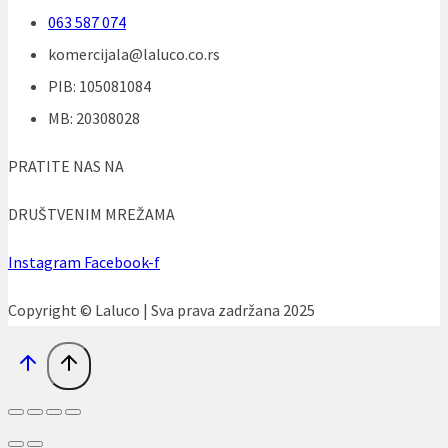
063 587 074
komercijala@laluco.co.rs
PIB: 105081084
MB: 20308028
PRATITE NAS NA
DRUŠTVENIM MREŽAMA
Instagram
Facebook-f
Copyright © Laluco | Sva prava zadržana 2025