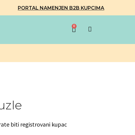
PORTAL NAMENJEN B2B KUPCIMA
0
uzle
rate biti registrovani kupac