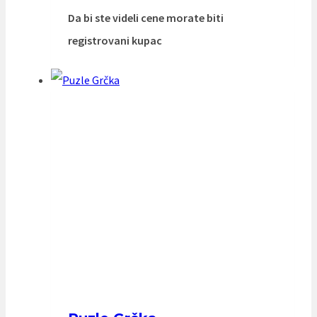
Da bi ste videli cene morate biti
registrovani kupac