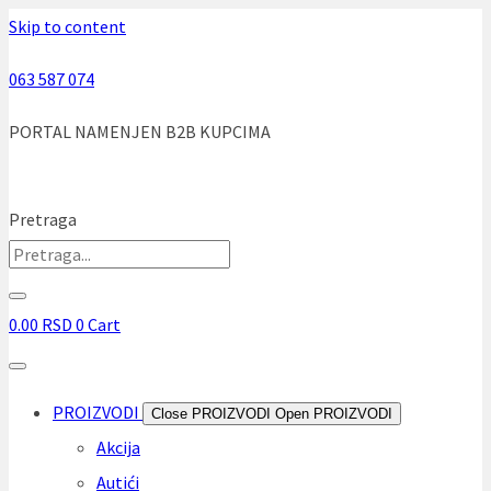
Skip to content
063 587 074
PORTAL NAMENJEN B2B KUPCIMA
Pretraga
0.00
RSD
0
Cart
PROIZVODI
Close PROIZVODI
Open PROIZVODI
Akcija
Autići