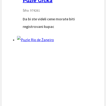
Puzle Grčka
Šifra: 974261
Da bi ste videli cene morate biti
registrovani kupac