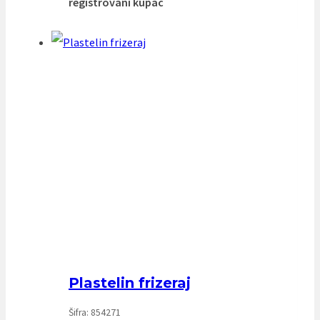
registrovani kupac
Plastelin frizeraj
Šifra: 854271