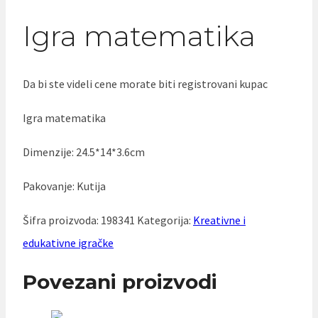
Igra matematika
Da bi ste videli cene morate biti registrovani kupac
Igra matematika
Dimenzije: 24.5*14*3.6cm
Pakovanje: Kutija
Šifra proizvoda:
198341
Kategorija:
Kreativne i
edukativne igračke
Povezani proizvodi