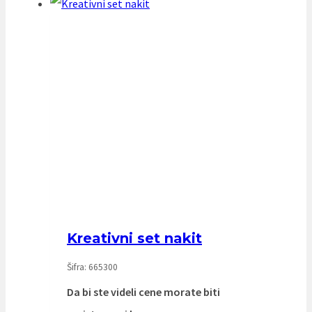
Kreativni set nakit
Šifra: 665300
Da bi ste videli cene morate biti