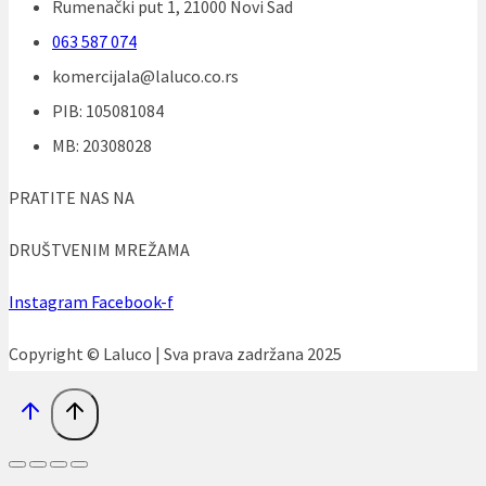
Rumenački put 1, 21000 Novi Sad
063 587 074
komercijala@laluco.co.rs
PIB: 105081084
MB: 20308028
PRATITE NAS NA
DRUŠTVENIM MREŽAMA
Instagram
Facebook-f
Copyright © Laluco | Sva prava zadržana 2025