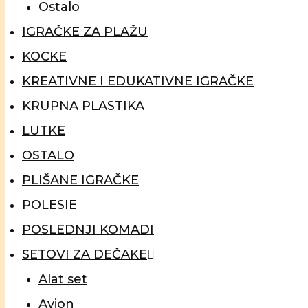
Ostalo
IGRAČKE ZA PLAŽU
KOCKE
KREATIVNE I EDUKATIVNE IGRAČKE
KRUPNA PLASTIKA
LUTKE
OSTALO
PLIŠANE IGRAČKE
POLESIE
POSLEDNJI KOMADI
SETOVI ZA DEČAKE
Alat set
Avion