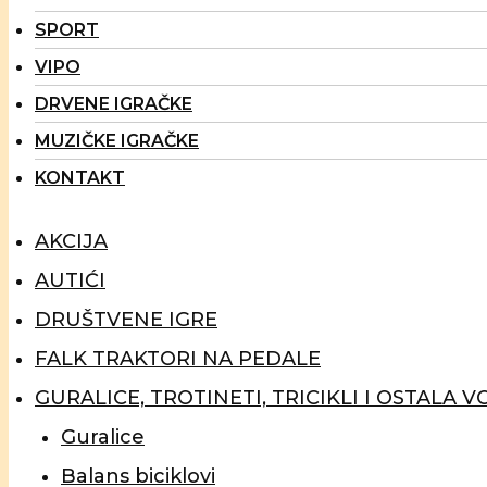
SPORT
VIPO
DRVENE IGRAČKE
MUZIČKE IGRAČKE
KONTAKT
AKCIJA
AUTIĆI
DRUŠTVENE IGRE
FALK TRAKTORI NA PEDALE
GURALICE, TROTINETI, TRICIKLI I OSTALA V
Guralice
Balans biciklovi