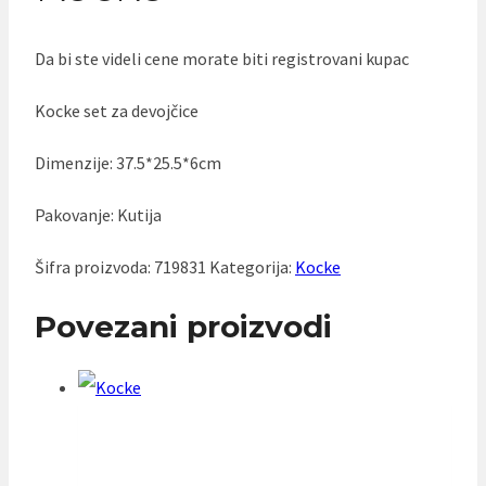
Da bi ste videli cene morate biti registrovani kupac
Kocke set za devojčice
Dimenzije: 37.5*25.5*6cm
Pakovanje: Kutija
Šifra proizvoda:
719831
Kategorija:
Kocke
Povezani proizvodi