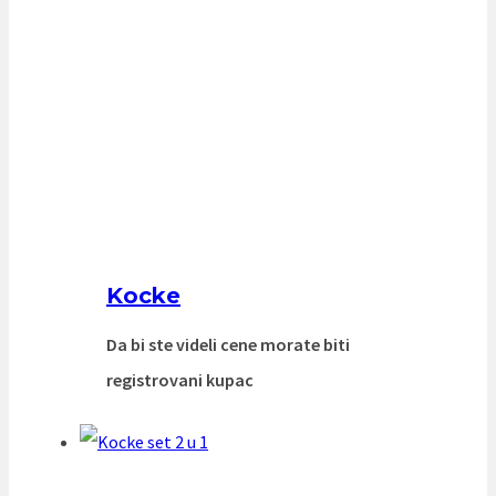
Kocke
Da bi ste videli cene morate biti
registrovani kupac