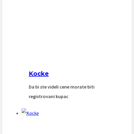
Kocke
Da bi ste videli cene morate biti
registrovani kupac