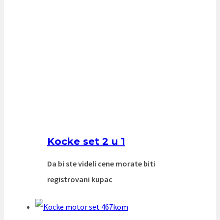
Kocke set 2 u 1
Da bi ste videli cene morate biti
registrovani kupac