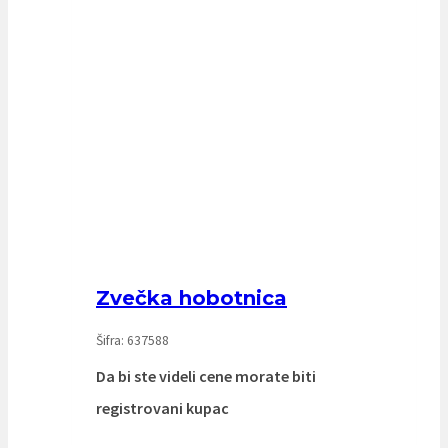
Zvečka hobotnica
Šifra: 637588
Da bi ste videli cene morate biti
registrovani kupac