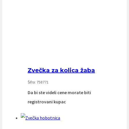
Zvečka za kolica žaba
Šifra: 758771
Da bi ste videli cene morate biti
registrovani kupac