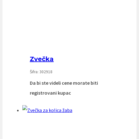
Zvečka
Šifra: 302918
Da bi ste videli cene morate biti
registrovani kupac