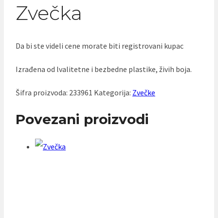
Zvečka
Da bi ste videli cene morate biti registrovani kupac
Izrađena od lvalitetne i bezbedne plastike, živih boja.
Šifra proizvoda:
233961
Kategorija:
Zvečke
Povezani proizvodi