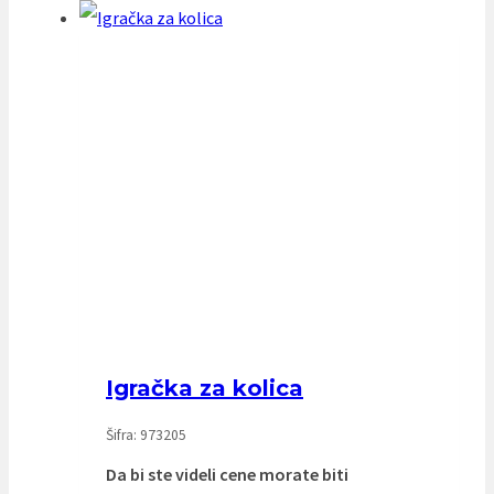
Igračka za kolica
Šifra: 973205
Da bi ste videli cene morate biti