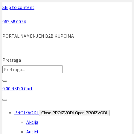
Skip to content
063 587 074
PORTAL NAMENJEN B2B KUPCIMA
Pretraga
0.00
RSD
0
Cart
PROIZVODI
Close PROIZVODI
Open PROIZVODI
Akcija
Autići