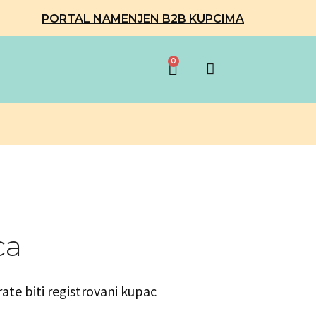
PORTAL NAMENJEN B2B KUPCIMA
0
ca
rate biti registrovani kupac