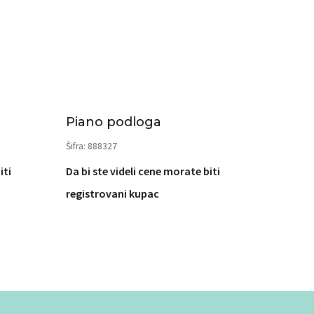
Piano podloga
Šifra: 888327
iti
Da bi ste videli cene morate biti
registrovani kupac