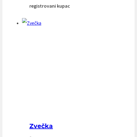
registrovani kupac
Zvečka