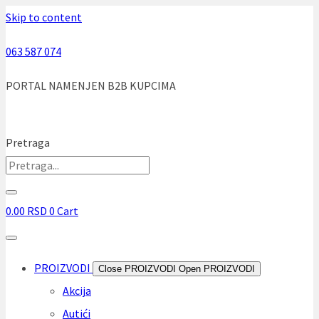
Skip to content
063 587 074
PORTAL NAMENJEN B2B KUPCIMA
Pretraga
0.00
RSD
0
Cart
PROIZVODI
Close PROIZVODI
Open PROIZVODI
Akcija
Autići