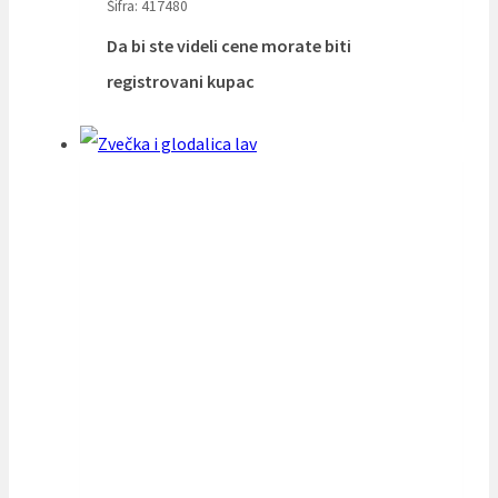
Šifra: 417480
Da bi ste videli cene morate biti
registrovani kupac