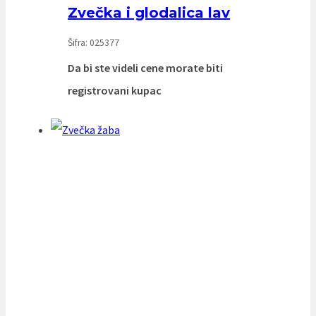
Zvečka i glodalica lav
Šifra: 025377
Da bi ste videli cene morate biti
registrovani kupac