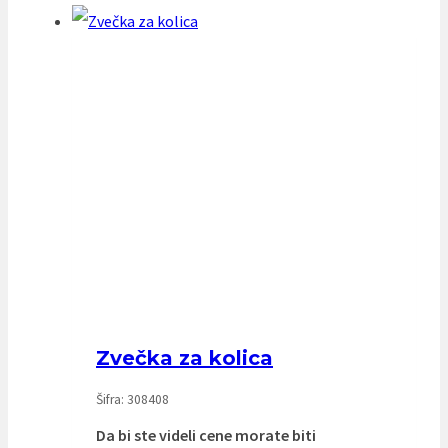
Zvečka za kolica
Šifra: 308408
Da bi ste videli cene morate biti