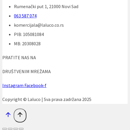
Rumenački put 1, 21000 Novi Sad
063 587 074
komercijala@laluco.co.rs
PIB: 105081084
MB: 20308028
PRATITE NAS NA
DRUŠTVENIM MREŽAMA
Instagram
Facebook-f
Copyright © Laluco | Sva prava zadržana 2025