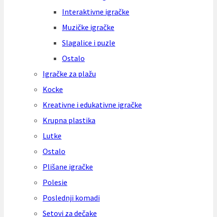
Interaktivne igračke
Muzičke igračke
Slagalice i puzle
Ostalo
Igračke za plažu
Kocke
Kreativne i edukativne igračke
Krupna plastika
Lutke
Ostalo
Plišane igračke
Polesie
Poslednji komadi
Setovi za dečake