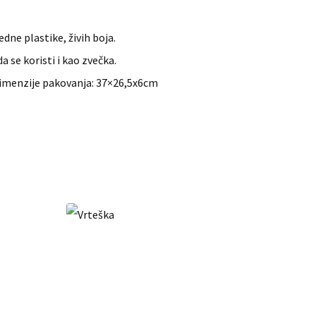
dne plastike, živih boja.
 se koristi i kao zvečka.
 Dimenzije pakovanja: 37×26,5x6cm