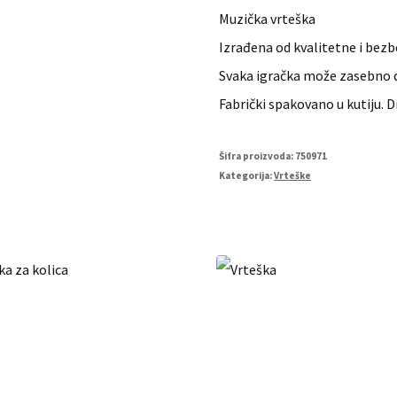
Muzička vrteška
Izrađena od kvalitetne i bezbe
Svaka igračka može zasebno da
Fabrički spakovano u kutiju.
Šifra proizvoda:
750971
Kategorija:
Vrteške