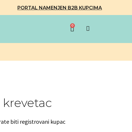
PORTAL NAMENJEN B2B KUPCIMA
0
 krevetac
rate biti registrovani kupac