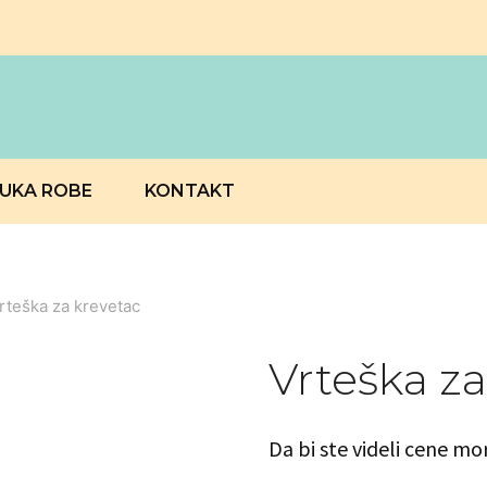
RUKA ROBE
KONTAKT
rteška za krevetac
Vrteška za
Da bi ste videli cene mo