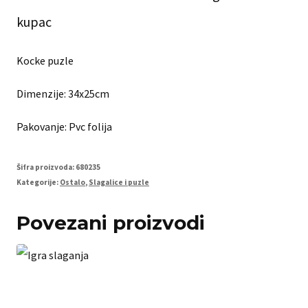
kupac
Kocke puzle
Dimenzije: 34x25cm
Pakovanje: Pvc folija
Šifra proizvoda:
680235
Kategorije:
Ostalo
,
Slagalice i puzle
Povezani proizvodi