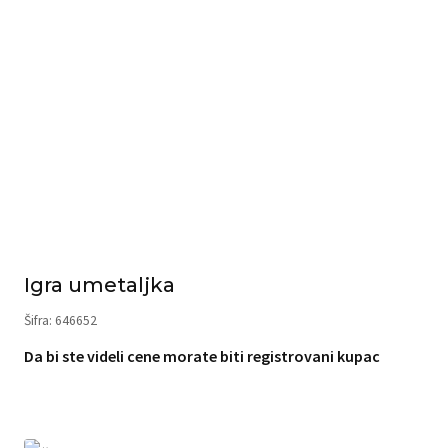
Igra umetaljka
Šifra: 646652
Da bi ste videli cene morate biti registrovani kupac