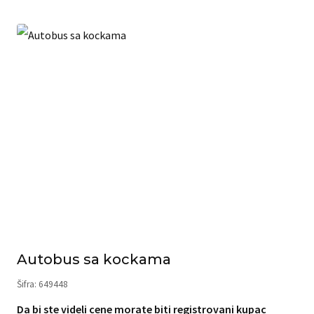
Autobus sa kockama
Šifra: 649448
Da bi ste videli cene morate biti registrovani kupac