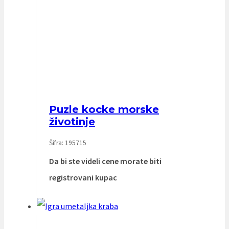
Puzle kocke morske
životinje
Šifra: 195715
Da bi ste videli cene morate biti
registrovani kupac