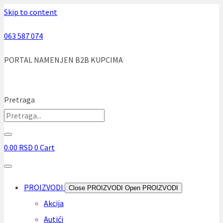
Skip to content
063 587 074
PORTAL NAMENJEN B2B KUPCIMA
Pretraga
0.00
RSD
0
Cart
PROIZVODI
Close PROIZVODI
Open PROIZVODI
Akcija
Autići