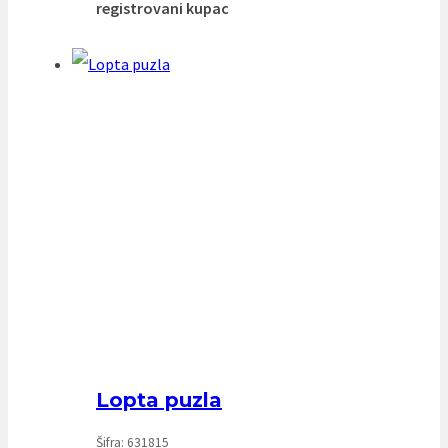
registrovani kupac
Lopta puzla
Šifra: 631815