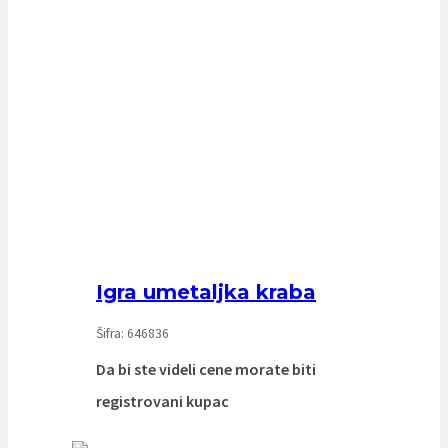
Igra umetaljka kraba
Šifra: 646836
Da bi ste videli cene morate biti
registrovani kupac