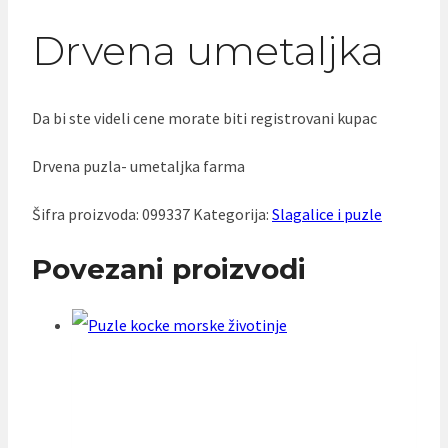
Drvena umetaljka
Da bi ste videli cene morate biti registrovani kupac
Drvena puzla- umetaljka farma
Šifra proizvoda:
099337
Kategorija:
Slagalice i puzle
Povezani proizvodi