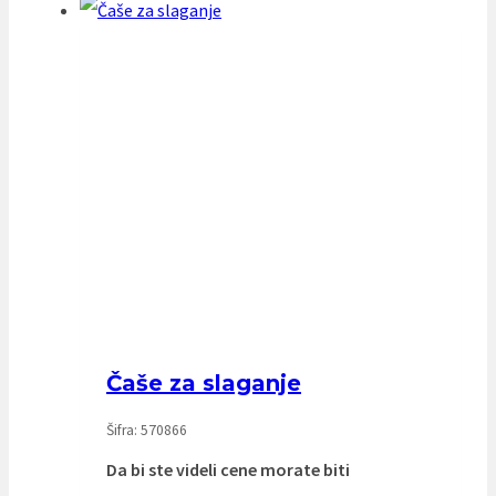
Čaše za slaganje
Šifra: 570866
Da bi ste videli cene morate biti