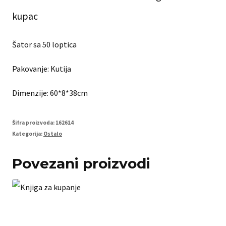
kupac
Šator sa 50 loptica
Pakovanje: Kutija
Dimenzije: 60*8*38cm
Šifra proizvoda:
162614
Kategorija:
Ostalo
Povezani proizvodi