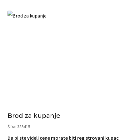
Brod za kupanje
Šifra: 385415
Da bi ste videli cene morate biti registrovani kupac