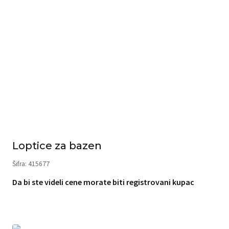
Loptice za bazen
Šifra: 415677
Da bi ste videli cene morate biti registrovani kupac