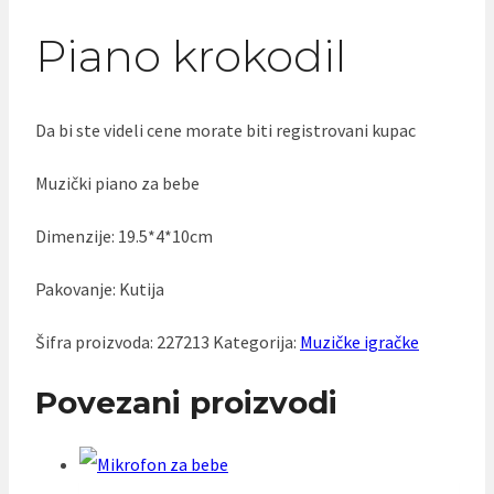
Piano krokodil
Da bi ste videli cene morate biti registrovani kupac
Muzički piano za bebe
Dimenzije: 19.5*4*10cm
Pakovanje: Kutija
Šifra proizvoda:
227213
Kategorija:
Muzičke igračke
Povezani proizvodi