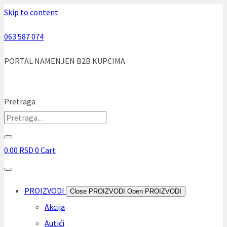
Skip to content
063 587 074
PORTAL NAMENJEN B2B KUPCIMA
Pretraga
0.00
RSD
0
Cart
PROIZVODI
Close PROIZVODI
Open PROIZVODI
Akcija
Autići