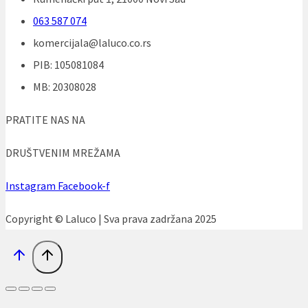
063 587 074
komercijala@laluco.co.rs
PIB: 105081084
MB: 20308028
PRATITE NAS NA
DRUŠTVENIM MREŽAMA
Instagram
Facebook-f
Copyright © Laluco | Sva prava zadržana 2025