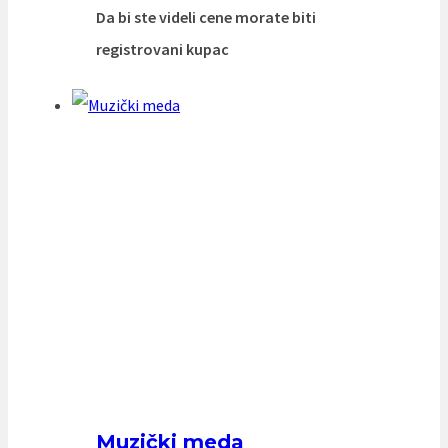
Da bi ste videli cene morate biti
registrovani kupac
Muzički meda