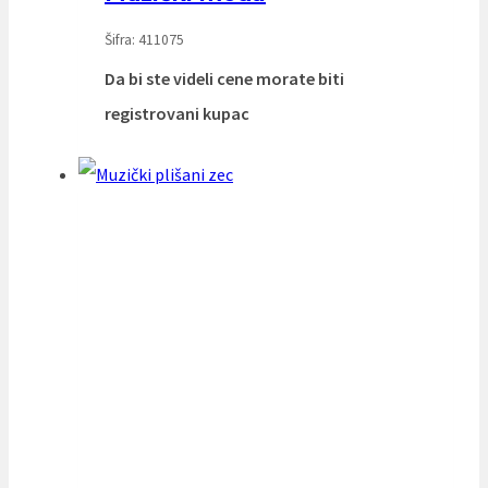
Šifra: 411075
Da bi ste videli cene morate biti
registrovani kupac