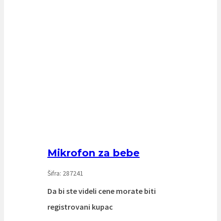
Mikrofon za bebe
Šifra: 287241
Da bi ste videli cene morate biti
registrovani kupac