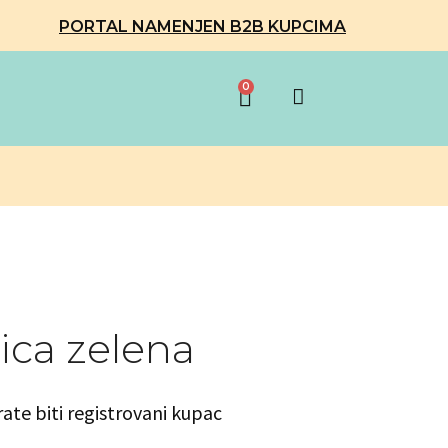
PORTAL NAMENJEN B2B KUPCIMA
0
ica zelena
rate biti registrovani kupac