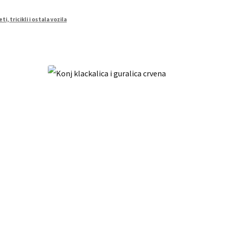
ti, tricikli i ostala vozila