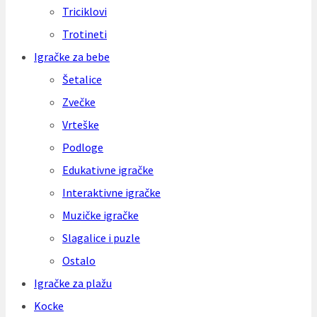
Triciklovi
Trotineti
Igračke za bebe
Šetalice
Zvečke
Vrteške
Podloge
Edukativne igračke
Interaktivne igračke
Muzičke igračke
Slagalice i puzle
Ostalo
Igračke za plažu
Kocke