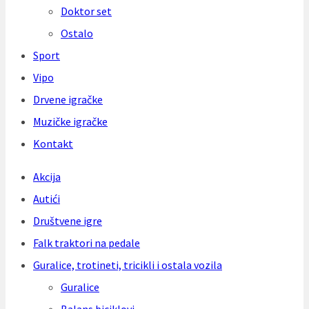
Doktor set
Ostalo
Sport
Vipo
Drvene igračke
Muzičke igračke
Kontakt
Akcija
Autići
Društvene igre
Falk traktori na pedale
Guralice, trotineti, tricikli i ostala vozila
Guralice