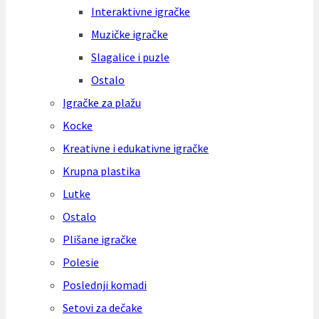
Interaktivne igračke
Muzičke igračke
Slagalice i puzle
Ostalo
Igračke za plažu
Kocke
Kreativne i edukativne igračke
Krupna plastika
Lutke
Ostalo
Plišane igračke
Polesie
Poslednji komadi
Setovi za dečake