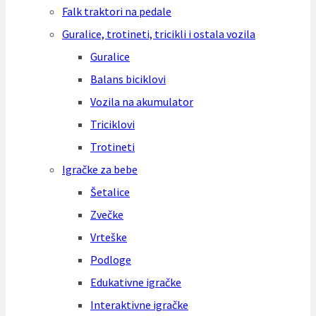
Falk traktori na pedale
Guralice, trotineti, tricikli i ostala vozila
Guralice
Balans biciklovi
Vozila na akumulator
Triciklovi
Trotineti
Igračke za bebe
Šetalice
Zvečke
Vrteške
Podloge
Edukativne igračke
Interaktivne igračke