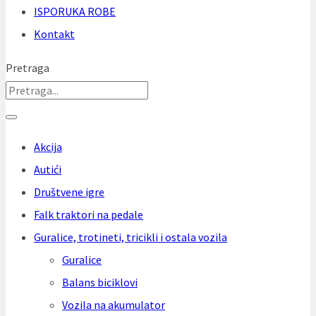
ISPORUKA ROBE
Kontakt
Pretraga
Akcija
Autići
Društvene igre
Falk traktori na pedale
Guralice, trotineti, tricikli i ostala vozila
Guralice
Balans biciklovi
Vozila na akumulator