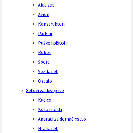
Alat set
Avion
Konstruktori
Parking
Puške i pištolji
Robot
Sport
Vozila set
Ostalo
Setovi za devojčice
Kućice
Kosa i nokti
Aparati za domaćinstvo
Hrana set