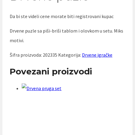
Da bi ste videli cene morate biti registrovani kupac
Drvene puzle sa piši-briši tablom i olovkom u setu. Miks
motivi.
Šifra proizvoda:
202335
Kategorija:
Drvene igračke
Povezani proizvodi