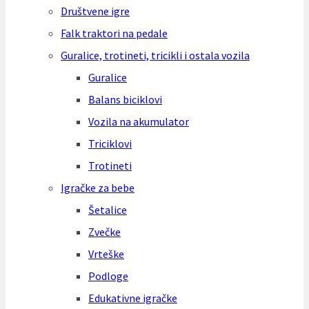
Društvene igre
Falk traktori na pedale
Guralice, trotineti, tricikli i ostala vozila
Guralice
Balans biciklovi
Vozila na akumulator
Triciklovi
Trotineti
Igračke za bebe
Šetalice
Zvečke
Vrteške
Podloge
Edukativne igračke