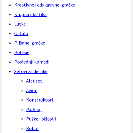
Kreativne i edukativne igračke
Krupna plastika
Lutke
Ostalo
Plišane igračke
Polesie
Poslednji komadi
Setovi za dečake
Alat set
Avion
Konstruktori
Parking
Puške i pištolji
Robot