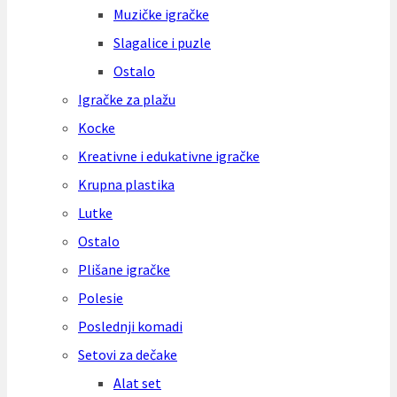
Muzičke igračke
Slagalice i puzle
Ostalo
Igračke za plažu
Kocke
Kreativne i edukativne igračke
Krupna plastika
Lutke
Ostalo
Plišane igračke
Polesie
Poslednji komadi
Setovi za dečake
Alat set