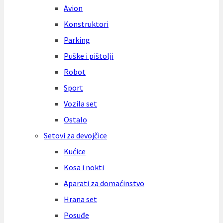
Avion
Konstruktori
Parking
Puške i pištolji
Robot
Sport
Vozila set
Ostalo
Setovi za devojčice
Kućice
Kosa i nokti
Aparati za domaćinstvo
Hrana set
Posuđe