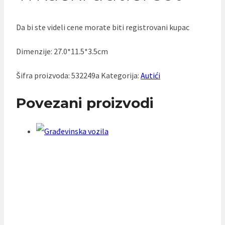
Da bi ste videli cene morate biti registrovani kupac
Dimenzije: 27.0*11.5*3.5cm
Šifra proizvoda:
532249a
Kategorija:
Autići
Povezani proizvodi