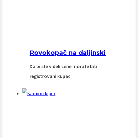
Rovokopač na daljinski
Da bi ste videli cene morate biti
registrovani kupac