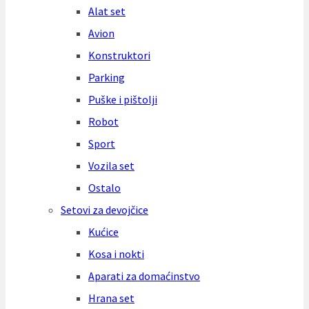
Alat set
Avion
Konstruktori
Parking
Puške i pištolji
Robot
Sport
Vozila set
Ostalo
Setovi za devojčice
Kućice
Kosa i nokti
Aparati za domaćinstvo
Hrana set