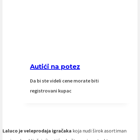
Autići na potez
Da bi ste videli cene morate biti
registrovani kupac
Laluco je veleprodaja igračaka
koja nudi širok asortiman