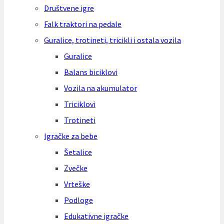
Društvene igre
Falk traktori na pedale
Guralice, trotineti, tricikli i ostala vozila
Guralice
Balans biciklovi
Vozila na akumulator
Triciklovi
Trotineti
Igračke za bebe
Šetalice
Zvečke
Vrteške
Podloge
Edukativne igračke