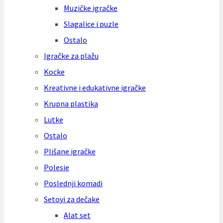
Muzičke igračke
Slagalice i puzle
Ostalo
Igračke za plažu
Kocke
Kreativne i edukativne igračke
Krupna plastika
Lutke
Ostalo
Plišane igračke
Polesie
Poslednji komadi
Setovi za dečake
Alat set