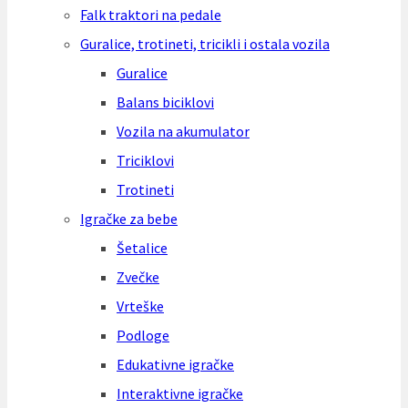
Falk traktori na pedale
Guralice, trotineti, tricikli i ostala vozila
Guralice
Balans biciklovi
Vozila na akumulator
Triciklovi
Trotineti
Igračke za bebe
Šetalice
Zvečke
Vrteške
Podloge
Edukativne igračke
Interaktivne igračke