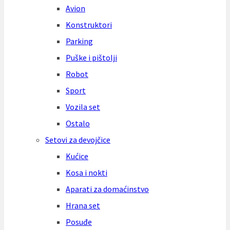
Avion
Konstruktori
Parking
Puške i pištolji
Robot
Sport
Vozila set
Ostalo
Setovi za devojčice
Kućice
Kosa i nokti
Aparati za domaćinstvo
Hrana set
Posuđe