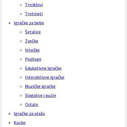
Triciklovi
Trotineti
Igračke za bebe
Šetalice
Zvečke
Vrteške
Podloge
Edukativne igračke
Interaktivne igračke
Muzičke igračke
Slagalice i puzle
Ostalo
Igračke za plažu
Kocke