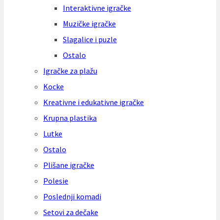
Interaktivne igračke
Muzičke igračke
Slagalice i puzle
Ostalo
Igračke za plažu
Kocke
Kreativne i edukativne igračke
Krupna plastika
Lutke
Ostalo
Plišane igračke
Polesie
Poslednji komadi
Setovi za dečake