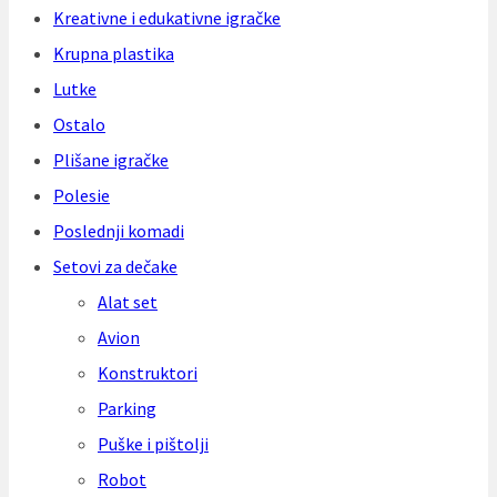
Kreativne i edukativne igračke
Krupna plastika
Lutke
Ostalo
Plišane igračke
Polesie
Poslednji komadi
Setovi za dečake
Alat set
Avion
Konstruktori
Parking
Puške i pištolji
Robot