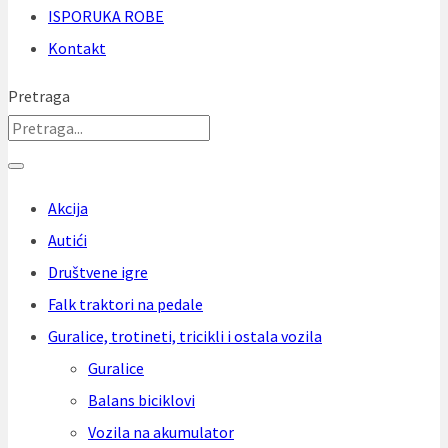
ISPORUKA ROBE
Kontakt
Pretraga
Akcija
Autići
Društvene igre
Falk traktori na pedale
Guralice, trotineti, tricikli i ostala vozila
Guralice
Balans biciklovi
Vozila na akumulator