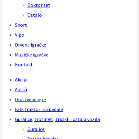
Doktor set
Ostalo
Sport
Vipo
Drvene igračke
Muzičke igračke
Kontakt
Akcija
Autići
Društvene igre
Falk traktori na pedale
Guralice, trotineti, tricikli i ostala vozila
Guralice