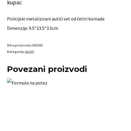
kupac
Policijski metalizirani autići set od četiri komada
Dimenzije: 9.5*23.5*3.5cm
Šifra proizvoda:
563365
Kategorija:
Autići
Povezani proizvodi