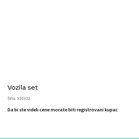
Vozila set
Šifra: 920322
Da bi ste videli cene morate biti registrovani kupac