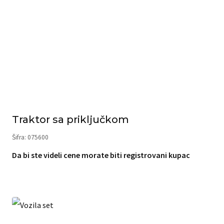
Traktor sa priključkom
Šifra: 075600
Da bi ste videli cene morate biti registrovani kupac